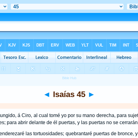
◄
Isaías 45
►
ungido, á Ciro, al cual tomé yo por su mano derecha, para sujet
s; para abrir delante de él puertas, y las puertas no se cerrarán
y enderezaré las tortuosidades; quebrantaré puertas de bronce, y