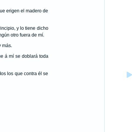
que erigen el madero de
ncipio, y lo tiene dicho
gún otro fuera de mí.
y más.
ue á mí se doblará toda
dos los que contra él se