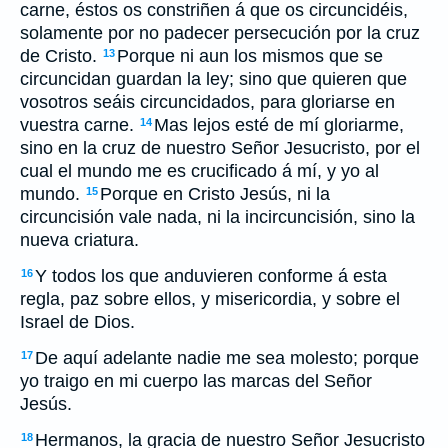
carne, éstos os constriñen á que os circuncidéis,
solamente por no padecer persecución por la cruz
de Cristo.
Porque ni aun los mismos que se
13
circuncidan guardan la ley; sino que quieren que
vosotros seáis circuncidados, para gloriarse en
vuestra carne.
Mas lejos esté de mí gloriarme,
14
sino en la cruz de nuestro Señor Jesucristo, por el
cual el mundo me es crucificado á mí, y yo al
mundo.
Porque en Cristo Jesús, ni la
15
circuncisión vale nada, ni la incircuncisión, sino la
nueva criatura.
Y todos los que anduvieren conforme á esta
16
regla, paz sobre ellos, y misericordia, y sobre el
Israel de Dios.
De aquí adelante nadie me sea molesto; porque
17
yo traigo en mi cuerpo las marcas del Señor
Jesús.
Hermanos, la gracia de nuestro Señor Jesucristo
18