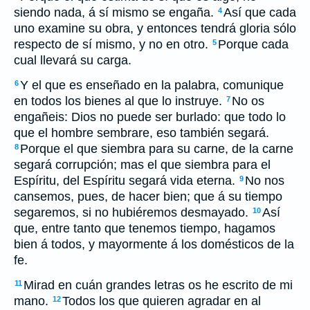
siendo nada, á sí mismo se engaña.
Así que cada
4
uno examine su obra, y entonces tendrá gloria sólo
respecto de sí mismo, y no en otro.
Porque cada
5
cual llevará su carga.
Y el que es enseñado en la palabra, comunique
6
en todos los bienes al que lo instruye.
No os
7
engañeis: Dios no puede ser burlado: que todo lo
que el hombre sembrare, eso también segará.
Porque el que siembra para su carne, de la carne
8
segará corrupción; mas el que siembra para el
Espíritu, del Espíritu segará vida eterna.
No nos
9
cansemos, pues, de hacer bien; que á su tiempo
segaremos, si no hubiéremos desmayado.
Así
10
que, entre tanto que tenemos tiempo, hagamos
bien á todos, y mayormente á los domésticos de la
fe.
Mirad en cuán grandes letras os he escrito de mi
11
mano.
Todos los que quieren agradar en al
12