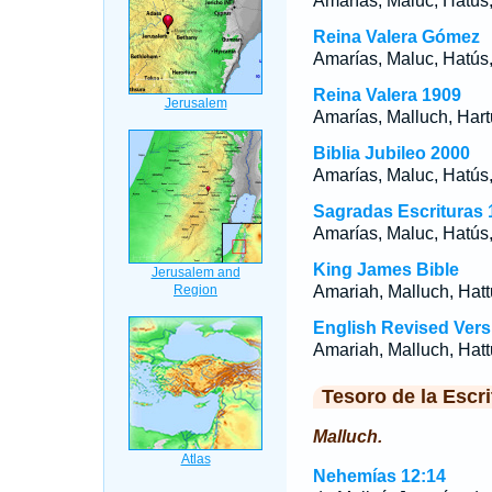
Amarías, Maluc, Hatús
Reina Valera Gómez
Amarías, Maluc, Hatús
Reina Valera 1909
Amarías, Malluch, Hart
Biblia Jubileo 2000
Amarías, Maluc, Hatús
Sagradas Escrituras 
Amarías, Maluc, Hatús
King James Bible
Amariah, Malluch, Hatt
English Revised Vers
Amariah, Malluch, Hatt
Tesoro de la Escri
Malluch.
Nehemías 12:14