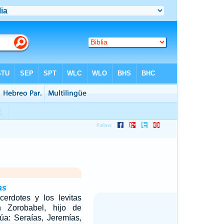
as
cerdotes y los levitas
 Zorobabel, hijo de
súa: Seraías, Jeremías,