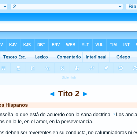
◄
Tito 2
►
los Hispanos
enseña lo que está de acuerdo con la sana doctrina:
Los ancia
2
s en la fe, en el amor, en la perseverancia.
as deben ser reverentes en su conducta, no calumniadoras ni e