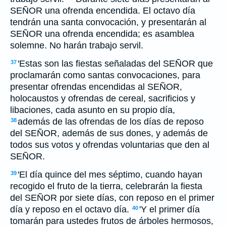
SEÑOR una ofrenda encendida. El octavo día
tendrán una santa convocación, y presentarán al
SEÑOR una ofrenda encendida; es asamblea
solemne. No harán trabajo servil.
'Estas son las fiestas señaladas del SEÑOR que
37
proclamarán como santas convocaciones, para
presentar ofrendas encendidas al SEÑOR,
holocaustos y ofrendas de cereal, sacrificios y
libaciones, cada asunto en su propio día,
además de las ofrendas de los días de reposo
38
del SEÑOR, además de sus dones, y además de
todos sus votos y ofrendas voluntarias que den al
SEÑOR.
'El día quince del mes séptimo, cuando hayan
39
recogido el fruto de la tierra, celebrarán la fiesta
del SEÑOR por siete días, con reposo en el primer
día y reposo en el octavo día.
'Y el primer día
40
tomarán para ustedes frutos de árboles hermosos,