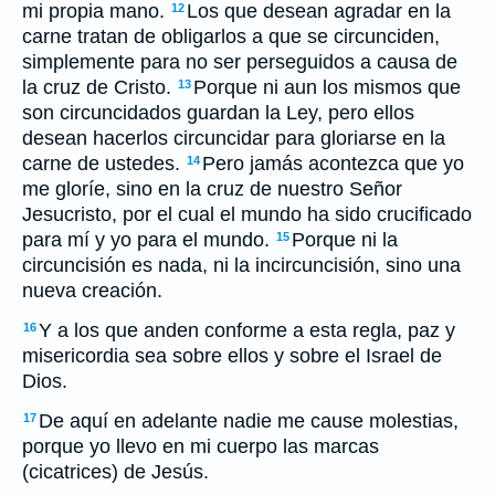
mi propia mano.
Los que desean agradar en la
12
carne tratan de obligarlos a que se circunciden,
simplemente para no ser perseguidos a causa de
la cruz de Cristo.
Porque ni aun los mismos que
13
son circuncidados guardan la Ley, pero ellos
desean hacerlos circuncidar para gloriarse en la
carne de ustedes.
Pero jamás acontezca que yo
14
me gloríe, sino en la cruz de nuestro Señor
Jesucristo, por el cual el mundo ha sido crucificado
para mí y yo para el mundo.
Porque ni la
15
circuncisión es nada, ni la incircuncisión, sino una
nueva creación.
Y a los que anden conforme a esta regla, paz y
16
misericordia sea sobre ellos y sobre el Israel de
Dios.
De aquí en adelante nadie me cause molestias,
17
porque yo llevo en mi cuerpo las marcas
(cicatrices) de Jesús.