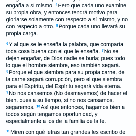
engaña a sí mismo.
Pero que cada uno examine
4
su propia obra, y entonces tendrá motivo para
gloriarse solamente con respecto a sí mismo, y no
con respecto a otro.
Porque cada uno llevará su
5
propia carga.
Y al que se le enseña la palabra, que comparta
6
toda cosa buena con el que le enseña.
No se
7
dejen engañar, de Dios nadie se burla; pues todo
lo que el hombre siembre, eso también segará.
Porque el que siembra para su propia carne, de
8
la carne segará corrupción, pero el que siembra
para el Espíritu, del Espíritu segará vida eterna.
No nos cansemos (No desmayemos) de hacer el
9
bien, pues a su tiempo, si no nos cansamos,
segaremos.
Así que entonces, hagamos bien a
10
todos según tengamos oportunidad, y
especialmente a los de la familia de la fe.
Miren con qué letras tan grandes les escribo de
11