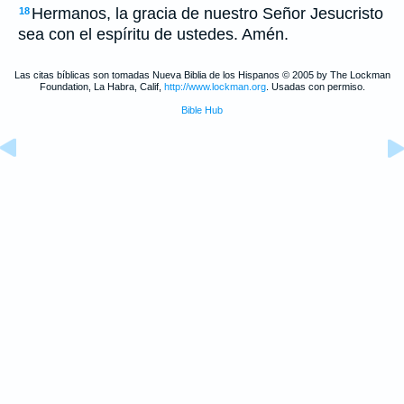
Hermanos, la gracia de nuestro Señor Jesucristo
18
sea con el espíritu de ustedes. Amén.
Las citas bíblicas son tomadas Nueva Biblia de los Hispanos © 2005 by The Lockman
Foundation, La Habra, Calif,
http://www.lockman.org
. Usadas con permiso.
Bible Hub