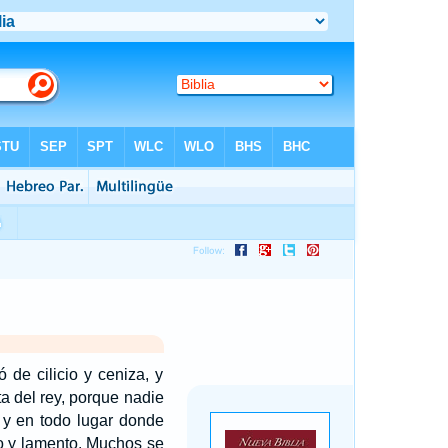
de cilicio y ceniza, y
ta del rey, porque nadie
 y en todo lugar donde
to y lamento. Muchos se