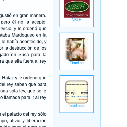
ngustió en gran manera.
 pero él no la aceptó.
vicio, y le ordenó que
staba Mardoqueo en la
 le había acontecido, y
r la destrucción de los
lgado en Susa para la
a que ella fuera al rey
a Hatac y le ordenó que
 del rey saben que para
 una sola ley, que se le
o llamada para ir al rey
el palacio del rey sólo
o, alivio y liberación