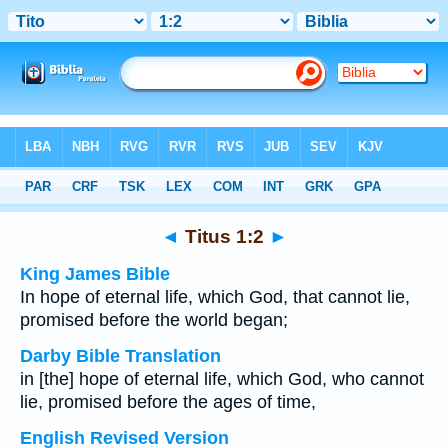
Bible
>
Multilingual
> Titus 1:2
◄
Titus 1:2
►
King James Bible
In hope of eternal life, which God, that cannot lie,
promised before the world began;
Darby Bible Translation
in [the] hope of eternal life, which God, who cannot
lie, promised before the ages of time,
English Revised Version