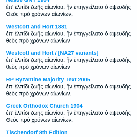
Nestle GNT 1904
ἐπ’ ἐλπίδι ζωῆς αἰωνίου, ἣν ἐπηγγείλατο ὁ ἀψευδὴς
Θεὸς πρὸ χρόνων αἰωνίων,
Westcott and Hort 1881
ἐπ' ἐλπίδι ζωῆς αἰωνίου, ἣν ἐπηγγείλατο ὁ ἀψευδὴς
θεὸς πρὸ χρόνων αἰωνίων
Westcott and Hort / [NA27 variants]
ἐπ' ἐλπίδι ζωῆς αἰωνίου, ἣν ἐπηγγείλατο ὁ ἀψευδὴς
θεὸς πρὸ χρόνων αἰωνίων
RP Byzantine Majority Text 2005
ἐπ’ ἐλπίδι ζωῆς αἰωνίου, ἣν ἐπηγγείλατο ὁ ἀψευδὴς
θεὸς πρὸ χρόνων αἰωνίων,
Greek Orthodox Church 1904
ἐπ’ ἐλπίδι ζωῆς αἰωνίου, ἣν ἐπηγγείλατο ὁ ἀψευδὴς
Θεὸς πρὸ χρόνων αἰωνίων,
Tischendorf 8th Edition