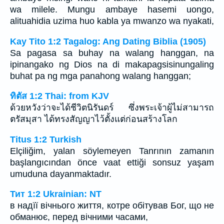
wa milele. Mungu ambaye hasemi uongo,
alituahidia uzima huo kabla ya mwanzo wa nyakati,
Kay Tito 1:2 Tagalog: Ang Dating Biblia (1905)
Sa pagasa sa buhay na walang hanggan, na
ipinangako ng Dios na di makapagsisinungaling
buhat pa ng mga panahong walang hanggan;
ทิตัส 1:2 Thai: from KJV
ด้วยหวังว่าจะได้ชีวิตนิรันดร์ ซึ่งพระเจ้าผู้ไม่สามารถ
ตรัสมุสา ได้ทรงสัญญาไว้ตั้งแต่ก่อนสร้างโลก
Titus 1:2 Turkish
Elçiliğim, yalan söylemeyen Tanrının zamanın
başlangıcından önce vaat ettiği sonsuz yaşam
umuduna dayanmaktadır.
Тит 1:2 Ukrainian: NT
в надїї вічнього життя, котре обітував Бог, що не
обманює, перед вічними часами,