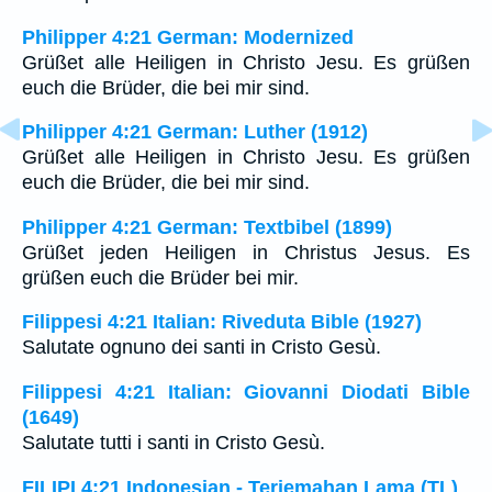
Philipper 4:21 German: Modernized
Grüßet alle Heiligen in Christo Jesu. Es grüßen
euch die Brüder, die bei mir sind.
Philipper 4:21 German: Luther (1912)
Grüßet alle Heiligen in Christo Jesu. Es grüßen
euch die Brüder, die bei mir sind.
Philipper 4:21 German: Textbibel (1899)
Grüßet jeden Heiligen in Christus Jesus. Es
grüßen euch die Brüder bei mir.
Filippesi 4:21 Italian: Riveduta Bible (1927)
Salutate ognuno dei santi in Cristo Gesù.
Filippesi 4:21 Italian: Giovanni Diodati Bible
(1649)
Salutate tutti i santi in Cristo Gesù.
FILIPI 4:21 Indonesian - Terjemahan Lama (TL)