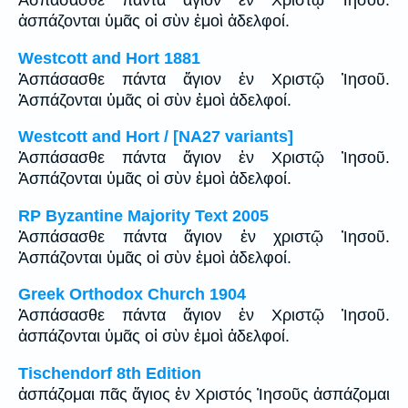
Ἀσπάσασθε πάντα ἅγιον ἐν Χριστῷ Ἰησοῦ.
ἀσπάζονται ὑμᾶς οἱ σὺν ἐμοὶ ἀδελφοί.
Westcott and Hort 1881
Ἀσπάσασθε πάντα ἅγιον ἐν Χριστῷ Ἰησοῦ.
Ἀσπάζονται ὑμᾶς οἱ σὺν ἐμοὶ ἀδελφοί.
Westcott and Hort / [NA27 variants]
Ἀσπάσασθε πάντα ἅγιον ἐν Χριστῷ Ἰησοῦ.
Ἀσπάζονται ὑμᾶς οἱ σὺν ἐμοὶ ἀδελφοί.
RP Byzantine Majority Text 2005
Ἀσπάσασθε πάντα ἅγιον ἐν χριστῷ Ἰησοῦ.
Ἀσπάζονται ὑμᾶς οἱ σὺν ἐμοὶ ἀδελφοί.
Greek Orthodox Church 1904
Ἀσπάσασθε πάντα ἅγιον ἐν Χριστῷ Ἰησοῦ.
ἀσπάζονται ὑμᾶς οἱ σὺν ἐμοὶ ἀδελφοί.
Tischendorf 8th Edition
ἀσπάζομαι πᾶς ἅγιος ἐν Χριστός Ἰησοῦς ἀσπάζομαι