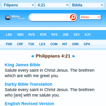
Bible
>
Multilingual
> Philippians 4:21
◄
Philippians 4:21
►
King James Bible
Salute every saint in Christ Jesus. The brethren
which are with me greet you.
Darby Bible Translation
Salute every saint in Christ Jesus. The brethren
who [are] with me salute you.
English Revised Version