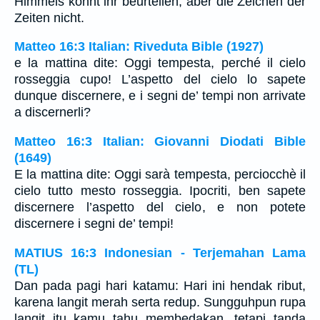
Himmels könnt ihr beurteilen, aber die Zeichen der
Zeiten nicht.
Matteo 16:3 Italian: Riveduta Bible (1927)
e la mattina dite: Oggi tempesta, perché il cielo
rosseggia cupo! L’aspetto del cielo lo sapete
dunque discernere, e i segni de’ tempi non arrivate
a discernerli?
Matteo 16:3 Italian: Giovanni Diodati Bible
(1649)
E la mattina dite: Oggi sarà tempesta, perciocchè il
cielo tutto mesto rosseggia. Ipocriti, ben sapete
discernere l’aspetto del cielo, e non potete
discernere i segni de’ tempi!
MATIUS 16:3 Indonesian - Terjemahan Lama
(TL)
Dan pada pagi hari katamu: Hari ini hendak ribut,
karena langit merah serta redup. Sungguhpun rupa
langit itu kamu tahu membedakan, tetapi tanda