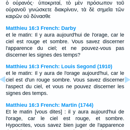
ὁ οὐρανός· ὑποκριταί, τὸ μὲν πρόσωπον τοῦ
οὐρανοῦ γινώσκετε διακρίνειν, τὰ δὲ σημεῖα τῶν
καιρῶν οὐ δύνασθε
Matthieu 16:3 French: Darby
et le matin: Il y aura aujourd'hui de l'orage, car le
ciel est rouge et sombre. Vous savez discerner
l'apparence du ciel; et ne pouvez-vous pas
discerner les signes des temps?
Matthieu 16:3 French: Louis Segond (1910)
et le matin: Il y aura de l'orage aujourd'hui, car le
ciel est d'un rouge sombre. Vous savez discerner
l'aspect du ciel, et vous ne pouvez discerner les
signes des temps.
Matthieu 16:3 French: Martin (1744)
Et le matin [vous dites] : il y aura aujourd'hui de
l'orage, car le ciel est rouge, et sombre.
Hypocrites, vous savez bien juger de l'apparence