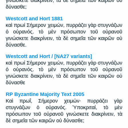
γινώσκετε διακρίνειν, τὰ δὲ σημεῖα τῶν καιρῶν οὐ
δύνασθε;
Westcott and Hort 1881
καὶ πρωί Σήμερον χειμών, πυρράζει γὰρ στυγνάζων
ὁ οὐρανός. τὸ μὲν πρόσωπον τοῦ οὐρανοῦ
γινώσκετε διακρίνειν, τὰ δὲ σημεῖα τῶν καιρῶν οὐ
δύνασθε.
Westcott and Hort / [NA27 variants]
καὶ πρωί Σήμερον χειμών, πυρράζει γὰρ στυγνάζων
ὁ οὐρανός. τὸ μὲν πρόσωπον τοῦ οὐρανοῦ
γινώσκετε διακρίνειν, τὰ δὲ σημεῖα τῶν καιρῶν οὐ
δύνασθε
RP Byzantine Majority Text 2005
Καὶ πρωΐ, Σήμερον χειμών· πυρράζει γὰρ
στυγνάζων ὁ οὐρανός. Ὑποκριταί, τὸ μὲν
πρόσωπον τοῦ οὐρανοῦ γινώσκετε διακρίνειν, τὰ
δὲ σημεῖα τῶν καιρῶν οὐ δύνασθε;