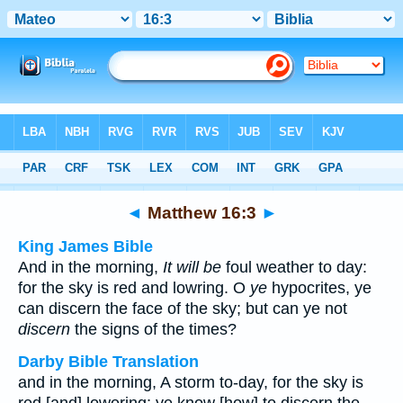
Bible
>
Multilingual
> Matthew 16:3
◄
Matthew 16:3
►
King James Bible
And in the morning,
It will be
foul weather to day:
for the sky is red and lowring. O
ye
hypocrites, ye
can discern the face of the sky; but can ye not
discern
the signs of the times?
Darby Bible Translation
and in the morning, A storm to-day, for the sky is