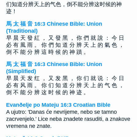
们知道分辨天上的气色，倒不能分辨这时候的神
迹！
馬 太 福 音 16:3 Chinese Bible: Union
(Traditional)
早 晨 天 發 紅 ， 又 發 黑 ， 你 們 就 說 ： 今 日
必 有 風 雨 。 你 們 知 道 分 辨 天 上 的 氣 色 ，
倒 不 能 分 辨 這 時 候 的 神 蹟 。
馬 太 福 音 16:3 Chinese Bible: Union
(Simplified)
早 晨 天 发 红 ， 又 发 黑 ， 你 们 就 说 ： 今 日
必 有 风 雨 。 你 们 知 道 分 辨 天 上 的 气 色 ，
倒 不 能 分 辨 这 时 候 的 神 迹 。
Evanðelje po Mateju 16:3 Croatian Bible
A ujutro: 'Danas će nevrijeme, nebo se tamno
zacrvenjelo.' Lice neba znadete rasuditi, a znakove
vremena ne znate.