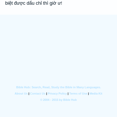
biệt được dấu chỉ thì giờ ư!