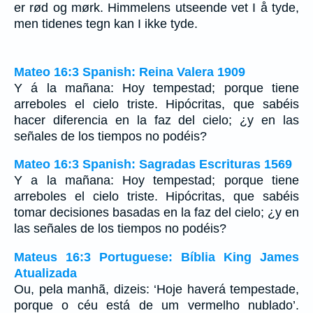
er rød og mørk. Himmelens utseende vet I å tyde,
men tidenes tegn kan I ikke tyde.
Mateo 16:3 Spanish: Reina Valera 1909
Y á la mañana: Hoy tempestad; porque tiene
arreboles el cielo triste. Hipócritas, que sabéis
hacer diferencia en la faz del cielo; ¿y en las
señales de los tiempos no podéis?
Mateo 16:3 Spanish: Sagradas Escrituras 1569
Y a la mañana: Hoy tempestad; porque tiene
arreboles el cielo triste. Hipócritas, que sabéis
tomar decisiones basadas en la faz del cielo; ¿y en
las señales de los tiempos no podéis?
Mateus 16:3 Portuguese: Bíblia King James
Atualizada
Ou, pela manhã, dizeis: ‘Hoje haverá tempestade,
porque o céu está de um vermelho nublado’.