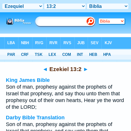
Bible
>
Multilingual
> Ezekiel 13:2
◄
Ezekiel 13:2
►
King James Bible
Son of man, prophesy against the prophets of
Israel that prophesy, and say thou unto them that
prophesy out of their own hearts, Hear ye the word
of the LORD;
Darby Bible Translation
Son of man, prophesy against the prophets of