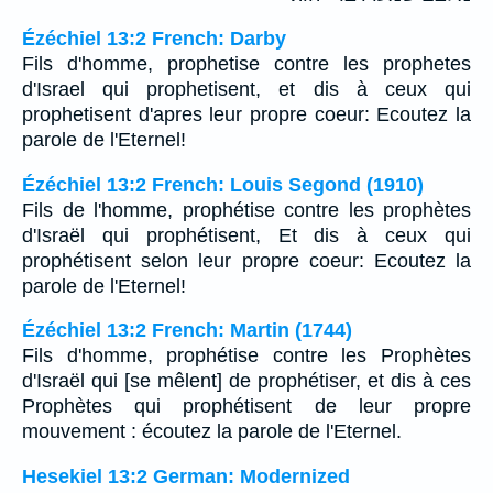
Ézéchiel 13:2 French: Darby
Fils d'homme, prophetise contre les prophetes
d'Israel qui prophetisent, et dis à ceux qui
prophetisent d'apres leur propre coeur: Ecoutez la
parole de l'Eternel!
Ézéchiel 13:2 French: Louis Segond (1910)
Fils de l'homme, prophétise contre les prophètes
d'Israël qui prophétisent, Et dis à ceux qui
prophétisent selon leur propre coeur: Ecoutez la
parole de l'Eternel!
Ézéchiel 13:2 French: Martin (1744)
Fils d'homme, prophétise contre les Prophètes
d'Israël qui [se mêlent] de prophétiser, et dis à ces
Prophètes qui prophétisent de leur propre
mouvement : écoutez la parole de l'Eternel.
Hesekiel 13:2 German: Modernized