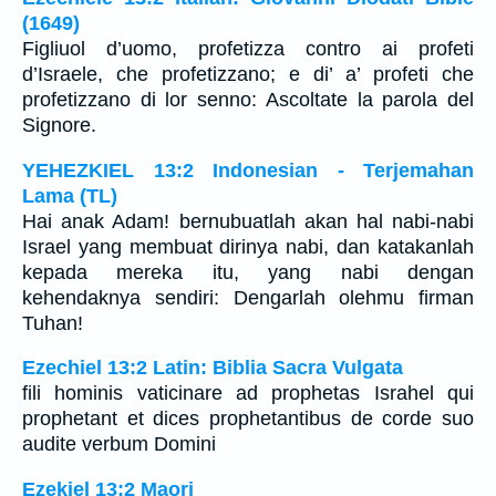
(1649)
Figliuol d’uomo, profetizza contro ai profeti
d’Israele, che profetizzano; e di’ a’ profeti che
profetizzano di lor senno: Ascoltate la parola del
Signore.
YEHEZKIEL 13:2 Indonesian - Terjemahan
Lama (TL)
Hai anak Adam! bernubuatlah akan hal nabi-nabi
Israel yang membuat dirinya nabi, dan katakanlah
kepada mereka itu, yang nabi dengan
kehendaknya sendiri: Dengarlah olehmu firman
Tuhan!
Ezechiel 13:2 Latin: Biblia Sacra Vulgata
fili hominis vaticinare ad prophetas Israhel qui
prophetant et dices prophetantibus de corde suo
audite verbum Domini
Ezekiel 13:2 Maori