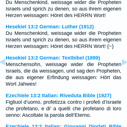
Du Menschenkind, weissage wider die Propheten
Israels und sprich zu denen, so aus ihrem eigenen
Herzen weissagen: Höret des HERRN Wort!
Hesekiel 13:2 German: Luther (1912)
Du Menschenkind, weissage wider die Propheten
Israels und sprich zu denen, so aus ihrem eigenen
Herzen weissagen: Höret des HERRN Wort! {~}
Hesekiel 13:2 German: Textbibel (1899)
Menschensohn, weissage wider die Propheten
Israels, die da weissagen, und sag den Propheten,
die aus eigener Erfindung weissagen: Hört das
Wort Jahwes!
Ezechiele 13:2 Italian: Riveduta Bible (1927)
Figliuol d’uomo, profetizza contro i profeti d’Israele
che profetano, e di’ a quelli che profetano di loro
senno: Ascoltate la parola dell’Eterno.
Ezechiele 13:2 Italian: Giovanni Diodati Bible