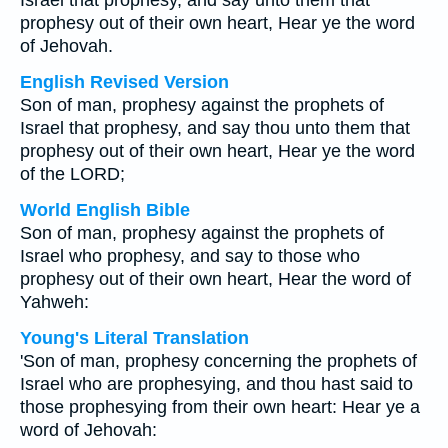
Israel that prophesy, and say unto them that
prophesy out of their own heart, Hear ye the word
of Jehovah.
English Revised Version
Son of man, prophesy against the prophets of
Israel that prophesy, and say thou unto them that
prophesy out of their own heart, Hear ye the word
of the LORD;
World English Bible
Son of man, prophesy against the prophets of
Israel who prophesy, and say to those who
prophesy out of their own heart, Hear the word of
Yahweh:
Young's Literal Translation
'Son of man, prophesy concerning the prophets of
Israel who are prophesying, and thou hast said to
those prophesying from their own heart: Hear ye a
word of Jehovah: