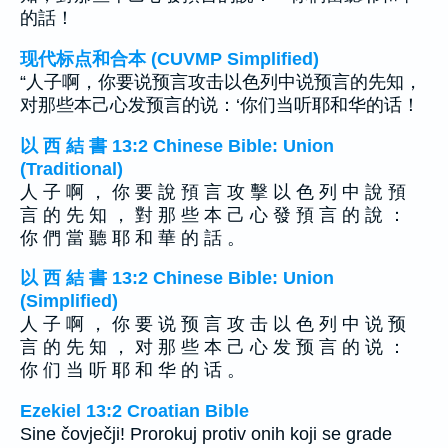
的話！
现代标点和合本 (CUVMP Simplified)
“人子啊，你要说预言攻击以色列中说预言的先知，
对那些本己心发预言的说：‘你们当听耶和华的话！
以 西 結 書 13:2 Chinese Bible: Union
(Traditional)
人 子 啊 ， 你 要 說 預 言 攻 擊 以 色 列 中 說 預
言 的 先 知 ， 對 那 些 本 己 心 發 預 言 的 說 ：
你 們 當 聽 耶 和 華 的 話 。
以 西 結 書 13:2 Chinese Bible: Union
(Simplified)
人 子 啊 ， 你 要 说 预 言 攻 击 以 色 列 中 说 预
言 的 先 知 ， 对 那 些 本 己 心 发 预 言 的 说 ：
你 们 当 听 耶 和 华 的 话 。
Ezekiel 13:2 Croatian Bible
Sine čovječji! Prorokuj protiv onih koji se grade