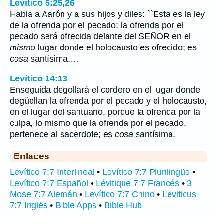
Levítico 6:25,26
Habla a Aarón y a sus hijos y diles: ``Esta es la ley
de la ofrenda por el pecado: la ofrenda por el
pecado será ofrecida delante del SEÑOR en el
mismo
lugar donde el holocausto es ofrecido; es
cosa
santísima.…
Levítico 14:13
Enseguida degollará el cordero en el lugar donde
degüellan la ofrenda por el pecado y el holocausto,
en el lugar del santuario, porque la ofrenda por la
culpa, lo mismo que la ofrenda por el pecado,
pertenece al sacerdote; es
cosa
santísima.
Enlaces
Levítico 7:7 Interlineal
•
Levítico 7:7 Plurilingüe
•
Levítico 7:7 Español
•
Lévitique 7:7 Francés
•
3
Mose 7:7 Alemán
•
Levítico 7:7 Chino
•
Leviticus
7:7 Inglés
•
Bible Apps
•
Bible Hub