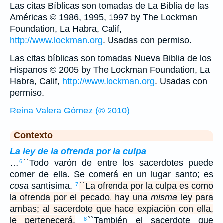
Las citas Bíblicas son tomadas de La Biblia de las
Américas © 1986, 1995, 1997 by The Lockman
Foundation, La Habra, Calif,
http://www.lockman.org
. Usadas con permiso.
Las citas bíblicas son tomadas Nueva Biblia de los
Hispanos © 2005 by The Lockman Foundation, La
Habra, Calif,
http://www.lockman.org
. Usadas con
permiso.
Reina Valera Gómez (© 2010)
Contexto
La ley de la ofrenda por la culpa
…
``Todo varón de entre los sacerdotes puede
6
comer de ella. Se comerá en un lugar santo; es
cosa
santísima.
``La ofrenda por la culpa es como
7
la ofrenda por el pecado, hay una
misma
ley para
ambas; al sacerdote que hace expiación con ella,
le pertenecerá.
``También el sacerdote que
8