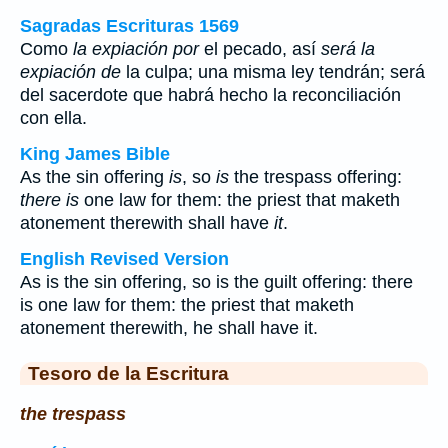
Sagradas Escrituras 1569
Como
la expiación por
el pecado, así
será la
expiación de
la culpa; una misma ley tendrán; será
del sacerdote que habrá hecho la reconciliación
con ella.
King James Bible
As the sin offering
is
, so
is
the trespass offering:
there is
one law for them: the priest that maketh
atonement therewith shall have
it
.
English Revised Version
As is the sin offering, so is the guilt offering: there
is one law for them: the priest that maketh
atonement therewith, he shall have it.
Tesoro de la Escritura
the trespass