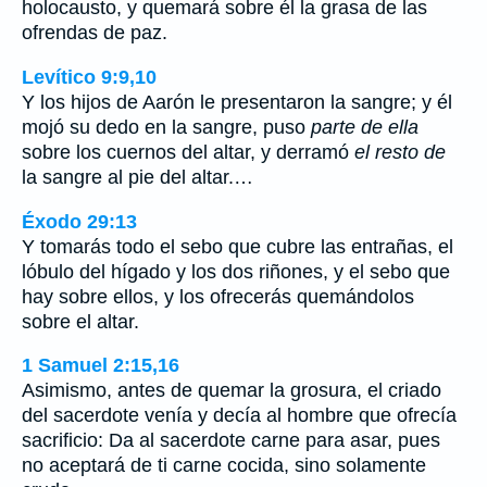
holocausto, y quemará sobre él la grasa de las
ofrendas de paz.
Levítico 9:9,10
Y los hijos de Aarón le presentaron la sangre; y él
mojó su dedo en la sangre, puso
parte de ella
sobre los cuernos del altar, y derramó
el resto de
la sangre al pie del altar.…
Éxodo 29:13
Y tomarás todo el sebo que cubre las entrañas, el
lóbulo del hígado y los dos riñones, y el sebo que
hay sobre ellos, y los ofrecerás quemándolos
sobre el altar.
1 Samuel 2:15,16
Asimismo, antes de quemar la grosura, el criado
del sacerdote venía y decía al hombre que ofrecía
sacrificio: Da al sacerdote carne para asar, pues
no aceptará de ti carne cocida, sino solamente