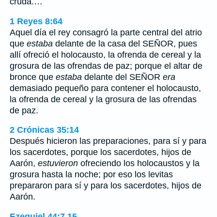
cruda.…
1 Reyes 8:64
Aquel día el rey consagró la parte central del atrio
que
estaba
delante de la casa del SEÑOR, pues
allí ofreció el holocausto, la ofrenda de cereal y la
grosura de las ofrendas de paz; porque el altar de
bronce que
estaba
delante del SEÑOR
era
demasiado pequeño para contener el holocausto,
la ofrenda de cereal y la grosura de las ofrendas
de paz.
2 Crónicas 35:14
Después hicieron las preparaciones, para sí y para
los sacerdotes, porque los sacerdotes, hijos de
Aarón,
estuvieron
ofreciendo los holocaustos y la
grosura hasta la noche; por eso los levitas
prepararon para sí y para los sacerdotes, hijos de
Aarón.
Ezequiel 44:7,15