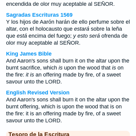
encendida de olor muy aceptable al SEÑOR.
Sagradas Escrituras 1569
Y los hijos de Aarón harán de ello perfume sobre el
altar, con el holocausto que
estará
sobre la leña
que
está
encima del fuego;
y esto será
ofrenda de
olor muy aceptable al SEÑOR.
King James Bible
And Aaron's sons shall burn it on the altar upon the
burnt sacrifice, which
is
upon the wood that
is
on
the fire:
it is
an offering made by fire, of a sweet
savour unto the LORD.
English Revised Version
And Aaron's sons shall burn it on the altar upon the
burnt offering, which is upon the wood that is on
the fire: it is an offering made by fire, of a sweet
savour unto the LORD.
Tesoro de la Escritura