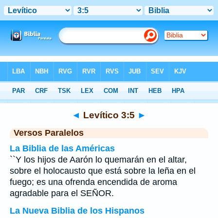
Biblia
>
Levítico
>
Capítulo 3
> Verso 5
◄
Levítico 3:5
►
Versos Paralelos
La Biblia de las Américas
``Y los hijos de Aarón lo quemarán en el altar,
sobre el holocausto que está sobre la leña en el
fuego; es una ofrenda encendida de aroma
agradable para el SEÑOR.
La Nueva Biblia de los Hispanos