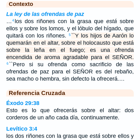
Contexto
La ley de las ofrendas de paz
…
los dos riñones con la grasa que
está
sobre
4
ellos y sobre los lomos, y el lóbulo del hígado, que
quitará con los riñones.
``Y los hijos de Aarón lo
5
quemarán en el altar, sobre el holocausto que está
sobre la leña en el fuego; es una ofrenda
encendida de aroma agradable para el SEÑOR.
``Pero si su ofrenda como sacrificio de las
6
ofrendas de paz para el SEÑOR es del rebaño,
sea macho o hembra, sin defecto la ofrecerá.…
Referencia Cruzada
Éxodo 29:38
Esto es lo que ofrecerás sobre el altar: dos
corderos de un año cada día, continuamente.
Levítico 3:4
los dos riñones con la grasa que
está
sobre ellos y