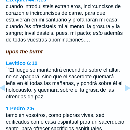
cuando introdujisteis extranjeros, incircuncisos de
corazón e incircuncisos de carne, para que
estuvieran en mi santuario y profanaran mi casa;
cuando
les
ofrecisteis mi alimento, la grosura y la
sangre; invalidasteis, pues, mi pacto;
esto
además
de todas vuestras abominaciones.…
upon the burnt
Levítico 6:12
``El fuego se mantendrá encendido sobre el altar;
no se apagará, sino que el sacerdote quemará
leña en él todas las mañanas, y pondrá sobre él el
holocausto, y quemará sobre él la grasa de las
ofrendas de paz.
1 Pedro 2:5
también vosotros, como piedras vivas, sed
edificados como casa espiritual para un sacerdocio
santo, para ofrecer sacrificios espirituales