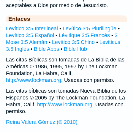
aceptables a Dios por medio de Jesucristo.
Enlaces
Levítico 3:5 Interlineal
•
Levítico 3:5 Plurilingüe
•
Levítico 3:5 Español
•
Lévitique 3:5 Francés
•
3
Mose 3:5 Alemán
•
Levítico 3:5 Chino
•
Leviticus
3:5 Inglés
•
Bible Apps
•
Bible Hub
Las citas Bíblicas son tomadas de La Biblia de las
Américas © 1986, 1995, 1997 by The Lockman
Foundation, La Habra, Calif,
http://www.lockman.org
. Usadas con permiso.
Las citas bíblicas son tomadas Nueva Biblia de los
Hispanos © 2005 by The Lockman Foundation, La
Habra, Calif,
http://www.lockman.org
. Usadas con
permiso.
Reina Valera Gómez (© 2010)