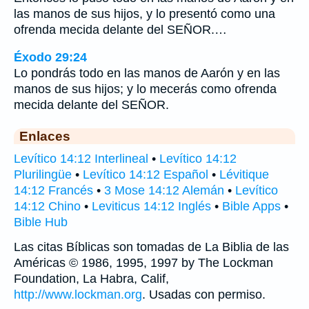
las manos de sus hijos, y lo presentó como una
ofrenda mecida delante del SEÑOR.…
Éxodo 29:24
Lo pondrás todo en las manos de Aarón y en las
manos de sus hijos; y lo mecerás como ofrenda
mecida delante del SEÑOR.
Enlaces
Levítico 14:12 Interlineal
•
Levítico 14:12
Plurilingüe
•
Levítico 14:12 Español
•
Lévitique
14:12 Francés
•
3 Mose 14:12 Alemán
•
Levítico
14:12 Chino
•
Leviticus 14:12 Inglés
•
Bible Apps
•
Bible Hub
Las citas Bíblicas son tomadas de La Biblia de las
Américas © 1986, 1995, 1997 by The Lockman
Foundation, La Habra, Calif,
http://www.lockman.org
. Usadas con permiso.