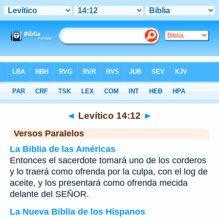
Biblia
>
Levítico
>
Capítulo 14
> Verso 12
◄
Levítico 14:12
►
Versos Paralelos
La Biblia de las Américas
Entonces el sacerdote tomará uno de los corderos
y lo traerá como ofrenda por la culpa, con el log de
aceite, y los presentará como ofrenda mecida
delante del SEÑOR.
La Nueva Biblia de los Hispanos