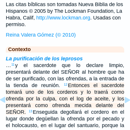
Las citas bíblicas son tomadas Nueva Biblia de los
Hispanos © 2005 by The Lockman Foundation, La
Habra, Calif,
http://www.lockman.org
. Usadas con
permiso.
Reina Valera Gómez (© 2010)
Contexto
La purificación de los leprosos
…
y el sacerdote que lo declare limpio,
11
presentará delante del SEÑOR al hombre que ha
de ser purificado, con las ofrendas, a la entrada de
la tienda de reunión.
Entonces el sacerdote
12
tomará uno de los corderos y lo traerá como
ofrenda por la culpa, con el log de aceite, y los
presentará como ofrenda mecida delante del
SEÑOR.
Enseguida degollará el cordero en el
13
lugar donde degüellan la ofrenda por el pecado y
el holocausto, en el lugar del santuario, porque la