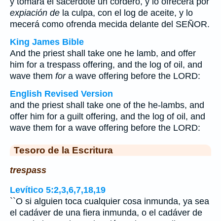
y tomará el sacerdote un cordero, y lo ofrecerá por
expiación de
la culpa, con el log de aceite, y lo
mecerá como ofrenda mecida delante del SEÑOR.
King James Bible
And the priest shall take one he lamb, and offer
him for a trespass offering, and the log of oil, and
wave them
for
a wave offering before the LORD:
English Revised Version
and the priest shall take one of the he-lambs, and
offer him for a guilt offering, and the log of oil, and
wave them for a wave offering before the LORD:
Tesoro de la Escritura
trespass
Levítico 5:2,3,6,7,18,19
``O si alguien toca cualquier cosa inmunda, ya sea
el cadáver de una fiera inmunda, o el cadáver de