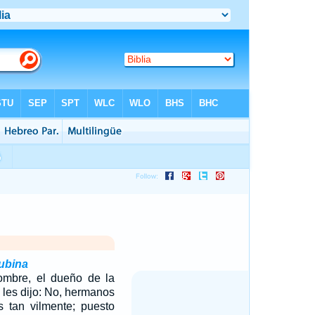
cubina
ombre, el dueño de la
y les dijo: No, hermanos
s tan vilmente; puesto