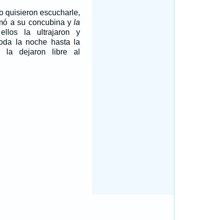
o quisieron escucharle,
tomó a su concubina y
la
ellos la ultrajaron y
toda la noche hasta la
 la dejaron libre al