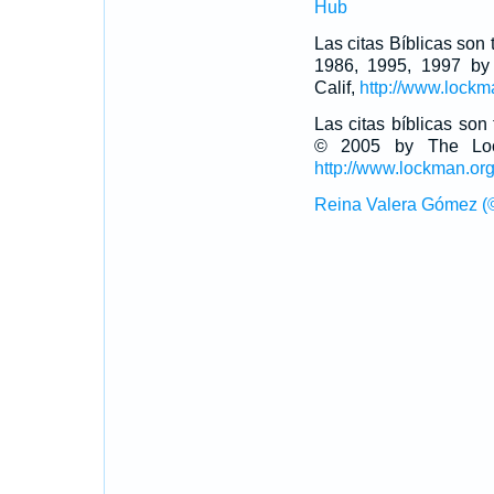
Hub
Las citas Bíblicas son
1986, 1995, 1997 by
Calif,
http://www.lockm
Las citas bíblicas so
© 2005 by The Lock
http://www.lockman.or
Reina Valera Gómez (