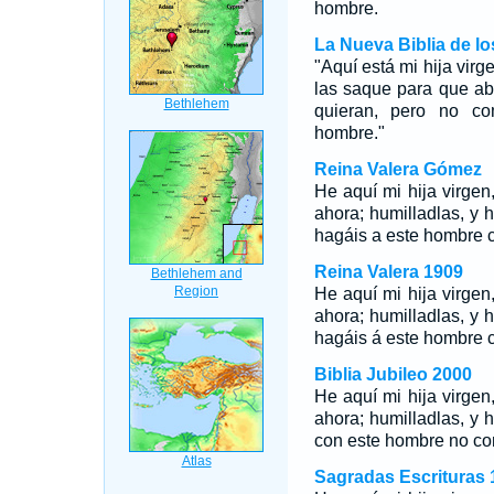
hombre.
La Nueva Biblia de l
"Aquí está mi hija vir
las saque para que ab
quieran, pero no co
hombre."
Reina Valera Gómez
He aquí mi hija virgen
ahora; humilladlas, y 
hagáis a este hombre c
Reina Valera 1909
He aquí mi hija virgen
ahora; humilladlas, y 
hagáis á este hombre c
Biblia Jubileo 2000
He aquí mi hija virgen
ahora; humilladlas, y
con este hombre no com
Sagradas Escrituras 