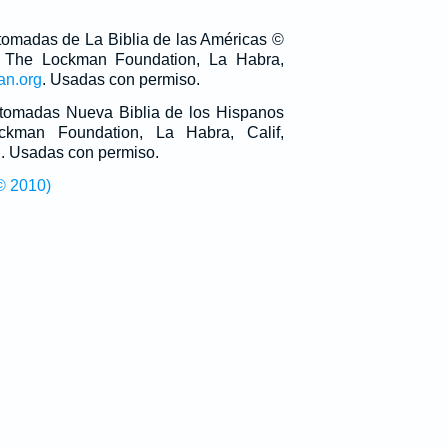
 tomadas de La Biblia de las Américas ©
 The Lockman Foundation, La Habra,
an.org
. Usadas con permiso.
n tomadas Nueva Biblia de los Hispanos
man Foundation, La Habra, Calif,
g
. Usadas con permiso.
© 2010)