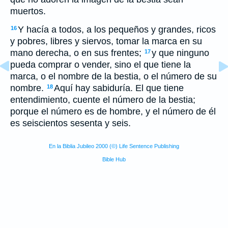
muertos.
Y hacía a todos, a los pequeños y grandes, ricos
16
y pobres, libres y siervos, tomar la marca en su
mano derecha, o en sus frentes;
y que ninguno
17
pueda comprar o vender, sino el que tiene la
marca, o el nombre de la bestia, o el número de su
nombre.
Aquí hay sabiduría. El que tiene
18
entendimiento, cuente el número de la bestia;
porque el número es de hombre, y el número de él
es seiscientos sesenta y seis.
En la Biblia Jubileo 2000 (©) Life Sentence Publishing
Bible Hub