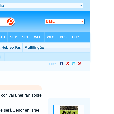
; con vara herirán sobre
ue será Señor en Israel;