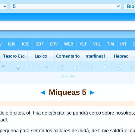
◄
Miqueas 5
►
e ejércitos, oh hija de ejército; se pondrá cerco sobre nosotros
rael.
 pequeña para ser en los millares de Judá, de ti me saldrá el q