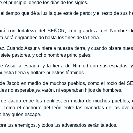
el principio, desde los días de los siglos.
 el tiempo que dé a luz la que está de parto; y el resto de sus
tará con fortaleza del SEÑOR, con grandeza del Nombre 
 será engrandecido hasta los fines de la tierra.
z. Cuando Assur viniere a nuestra tierra, y cuando pisare nues
 siete pastores, y ocho hombres principales;
de Assur a espada, y la tierra de Nimrod con sus espadas; y n
uestra tierra y hollare nuestros términos.
 de Jacob en medio de muchos pueblos, como el rocío del SE
uales no esperaba
ya
varón, ni esperaban hijos de hombres.
 de Jacob entre los gentiles, en medio de muchos pueblos, 
, como el cachorro del león entre las manadas de las ovejas
no hay quien escape.
re tus enemigos, y todos tus adversarios serán talados.