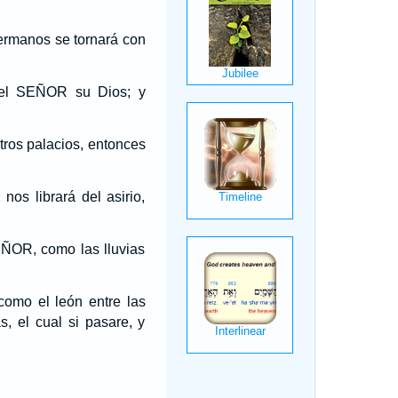
 hermanos se tornará con
del SEÑOR su Dios; y
tros palacios, entonces
os librará del asirio,
ÑOR, como las lluvias
como el león entre las
, el cual si pasare, y