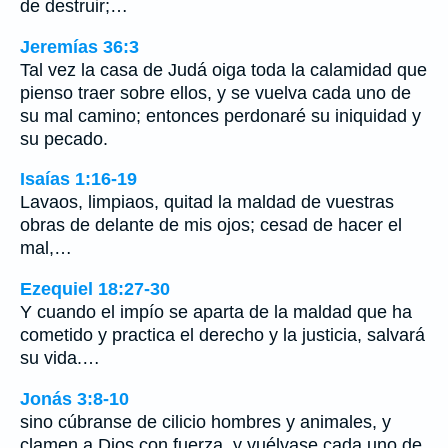
de destruir;…
Jeremías 36:3
Tal vez la casa de Judá oiga toda la calamidad que
pienso traer sobre ellos, y se vuelva cada uno de
su mal camino; entonces perdonaré su iniquidad y
su pecado.
Isaías 1:16-19
Lavaos, limpiaos, quitad la maldad de vuestras
obras de delante de mis ojos; cesad de hacer el
mal,…
Ezequiel 18:27-30
Y cuando el impío se aparta de la maldad que ha
cometido y practica el derecho y la justicia, salvará
su vida.…
Jonás 3:8-10
sino cúbranse de cilicio hombres y animales, y
clamen a Dios con fuerza, y vuélvase cada uno de