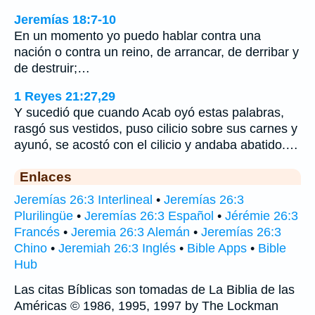
Jeremías 18:7-10
En un momento yo puedo hablar contra una
nación o contra un reino, de arrancar, de derribar y
de destruir;…
1 Reyes 21:27,29
Y sucedió que cuando Acab oyó estas palabras,
rasgó sus vestidos, puso cilicio sobre sus carnes y
ayunó, se acostó con el cilicio y andaba abatido.…
Enlaces
Jeremías 26:3 Interlineal
•
Jeremías 26:3
Plurilingüe
•
Jeremías 26:3 Español
•
Jérémie 26:3
Francés
•
Jeremia 26:3 Alemán
•
Jeremías 26:3
Chino
•
Jeremiah 26:3 Inglés
•
Bible Apps
•
Bible
Hub
Las citas Bíblicas son tomadas de La Biblia de las
Américas © 1986, 1995, 1997 by The Lockman