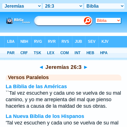
Biblia
>
Jeremías
>
Capítulo 26
> Verso 3
◄
Jeremías 26:3
►
Versos Paralelos
La Biblia de las Américas
``Tal vez escuchen y cada uno se vuelva de su mal
camino, y yo me arrepienta del mal que pienso
hacerles a causa de la maldad de sus obras.
La Nueva Biblia de los Hispanos
'Tal vez escuchen y cada uno se vuelva de su mal