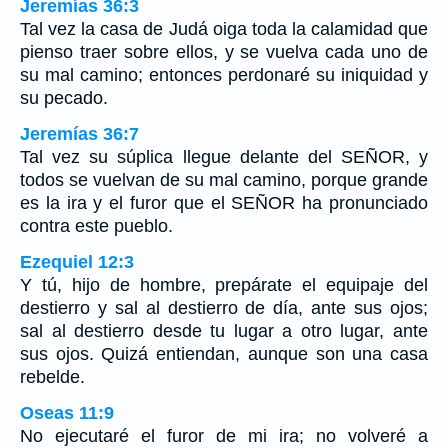
Jeremías 36:3
Tal vez la casa de Judá oiga toda la calamidad que
pienso traer sobre ellos, y se vuelva cada uno de
su mal camino; entonces perdonaré su iniquidad y
su pecado.
Jeremías 36:7
Tal vez su súplica llegue delante del SEÑOR, y
todos se vuelvan de su mal camino, porque grande
es la ira y el furor que el SEÑOR ha pronunciado
contra este pueblo.
Ezequiel 12:3
Y tú, hijo de hombre, prepárate el equipaje del
destierro y sal al destierro de día, ante sus ojos;
sal al destierro desde tu lugar a otro lugar, ante
sus ojos. Quizá entiendan, aunque son una casa
rebelde.
Oseas 11:9
No ejecutaré el furor de mi ira; no volveré a