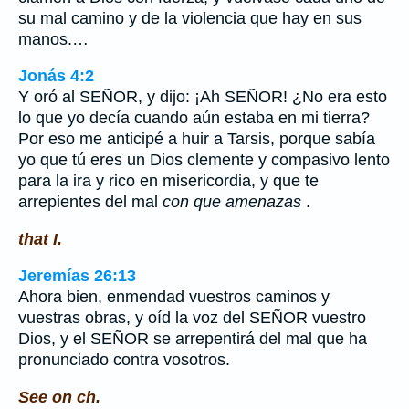
su mal camino y de la violencia que hay en sus
manos.…
Jonás 4:2
Y oró al SEÑOR, y dijo: ¡Ah SEÑOR! ¿No era esto
lo que yo decía cuando aún estaba en mi tierra?
Por eso me anticipé a huir a Tarsis, porque sabía
yo que tú eres un Dios clemente y compasivo lento
para la ira y rico en misericordia, y que te
arrepientes del mal
con que amenazas
.
that I.
Jeremías 26:13
Ahora bien, enmendad vuestros caminos y
vuestras obras, y oíd la voz del SEÑOR vuestro
Dios, y el SEÑOR se arrepentirá del mal que ha
pronunciado contra vosotros.
See on ch.