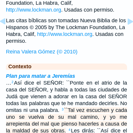
Foundation, La Habra, Calif,
http://www.lockman.org
. Usadas con permiso.
Las citas bíblicas son tomadas Nueva Biblia de los
Hispanos © 2005 by The Lockman Foundation, La
Habra, Calif,
http://www.lockman.org
. Usadas con
permiso.
Reina Valera Gómez (© 2010)
Contexto
Plan para matar a Jeremías
…
Así dice el SEÑOR: ``Ponte en el atrio de la
2
casa del SEÑOR, y habla a todas las ciudades de
Judá que vienen a adorar en la casa del SEÑOR
todas las palabras que te he mandado decirles. No
omitas ni una palabra.
``Tal vez escuchen y cada
3
uno se vuelva de su mal camino, y yo me
arrepienta del mal que pienso hacerles a causa de
la maldad de sus obras.
Les dirás: ``Así dice el
4