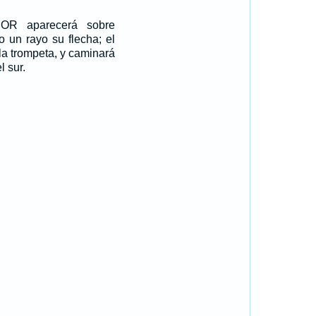
OR aparecerá sobre
o un rayo su flecha; el
la trompeta, y caminará
l sur.