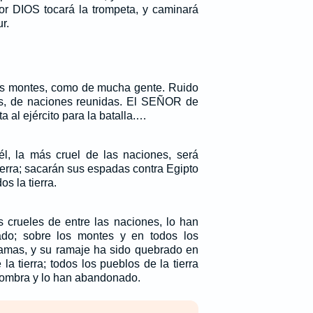
ñor DIOS tocará la trompeta, y caminará
r.
os montes, como de mucha gente. Ruido
os, de naciones reunidas. El SEÑOR de
ta al ejército para la batalla.…
él, la más cruel de las naciones, será
 tierra; sacarán sus espadas contra Egipto
s la tierra.
s crueles de entre las naciones, lo han
do; sobre los montes y en todos los
ramas, y su ramaje ha sido quebrado en
la tierra; todos los pueblos de la tierra
sombra y lo han abandonado.