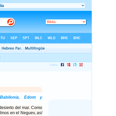
 Babilonia, Edom y
 desierto del mar. Como
llinos en el Neguev,
así