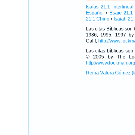
Isaías 21:1 Interlineal
Español
•
Ésaïe 21:1
21:1 Chino
•
Isaiah 21:
Las citas Bíblicas son
1986, 1995, 1997 by
Calif,
http://www.lockm
Las citas bíblicas so
© 2005 by The Lock
http://www.lockman.or
Reina Valera Gómez (