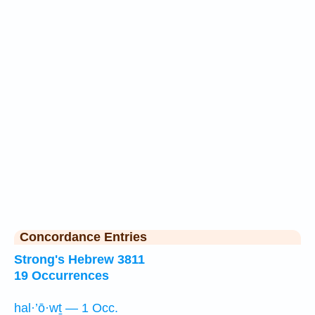
Concordance Entries
Strong's Hebrew 3811
19 Occurrences
hal·’ō·wṯ — 1 Occ.