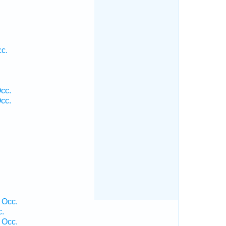
cc.
.
cc.
cc.
.
 Occ.
c.
 Occ.