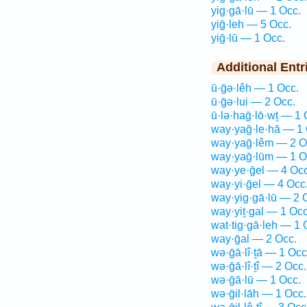
yig·gā·lū — 1 Occ.
yiḡ·leh — 5 Occ.
yiḡ·lū — 1 Occ.
Additional Entr
ū·ḡə·lêh — 1 Occ.
ū·ḡə·lui — 2 Occ.
ū·lə·haḡ·lō·wṯ — 1 
way·yaḡ·le·hā — 1 
way·yaḡ·lêm — 2 O
way·yaḡ·lūm — 1 O
way·ye·ḡel — 4 Occ
way·yi·ḡel — 4 Occ
way·yig·gā·lū — 2 
way·yiṯ·gal — 1 Occ
wat·tig·gā·leh — 1 
way·ḡal — 2 Occ.
wə·ḡā·lî·ṯā — 1 Occ
wə·ḡā·lî·ṯî — 2 Occ.
wə·ḡā·lū — 1 Occ.
wə·ḡil·lāh — 1 Occ.