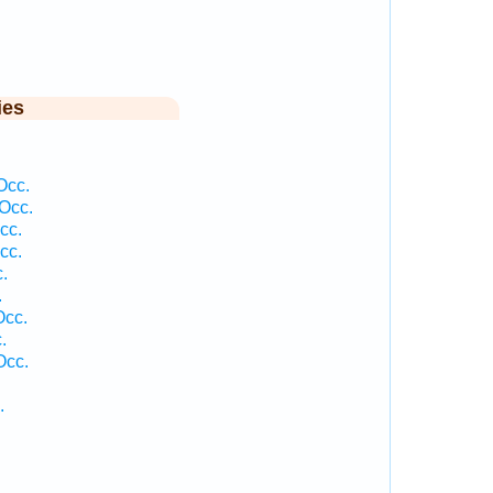
ies
Occ.
Occ.
cc.
cc.
.
.
Occ.
.
Occ.
.