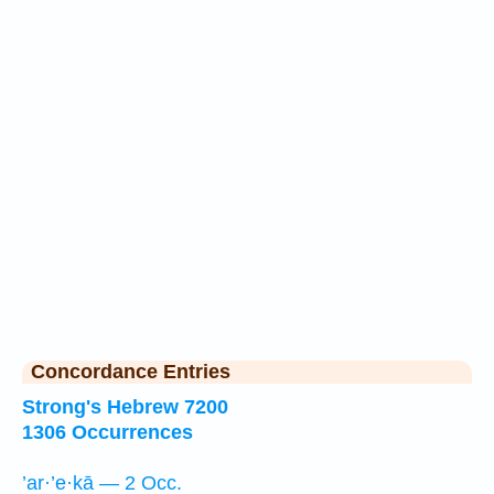
Concordance Entries
Strong's Hebrew 7200
1306 Occurrences
’ar·’e·kā — 2 Occ.