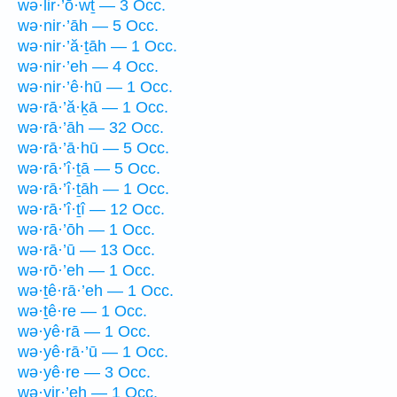
wə·lir·’ō·wṯ — 3 Occ.
wə·nir·’āh — 5 Occ.
wə·nir·’ă·ṯāh — 1 Occ.
wə·nir·’eh — 4 Occ.
wə·nir·’ê·hū — 1 Occ.
wə·rā·’ă·ḵā — 1 Occ.
wə·rā·’āh — 32 Occ.
wə·rā·’ā·hū — 5 Occ.
wə·rā·’î·ṯā — 5 Occ.
wə·rā·’î·ṯāh — 1 Occ.
wə·rā·’î·ṯî — 12 Occ.
wə·rā·’ōh — 1 Occ.
wə·rā·’ū — 13 Occ.
wə·rō·’eh — 1 Occ.
wə·ṯê·rā·’eh — 1 Occ.
wə·ṯê·re — 1 Occ.
wə·yê·rā — 1 Occ.
wə·yê·rā·’ū — 1 Occ.
wə·yê·re — 3 Occ.
wə·yir·’eh — 1 Occ.