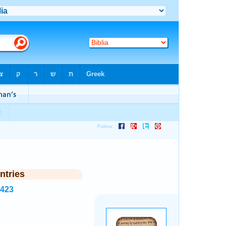
ntries
3423