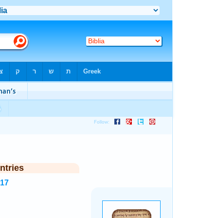
ntries
517