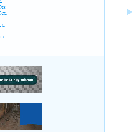
.
Occ.
Occ.
cc.
.
cc.