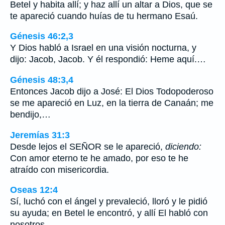
Betel y habita allí; y haz allí un altar a Dios, que se
te apareció cuando huías de tu hermano Esaú.
Génesis 46:2,3
Y Dios habló a Israel en una visión nocturna, y
dijo: Jacob, Jacob. Y él respondió: Heme aquí.…
Génesis 48:3,4
Entonces Jacob dijo a José: El Dios Todopoderoso
se me apareció en Luz, en la tierra de Canaán; me
bendijo,…
Jeremías 31:3
Desde lejos el SEÑOR se le apareció,
diciendo:
Con amor eterno te he amado, por eso te he
atraído con misericordia.
Oseas 12:4
Sí, luchó con el ángel y prevaleció, lloró y le pidió
su ayuda; en Betel le encontró, y allí El habló con
nosotros,