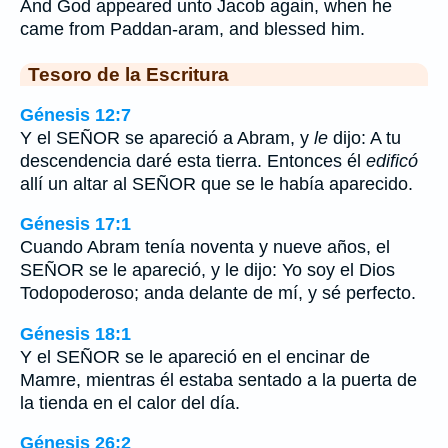
And God appeared unto Jacob again, when he
came from Paddan-aram, and blessed him.
Tesoro de la Escritura
Génesis 12:7
Y el SEÑOR se apareció a Abram, y
le
dijo: A tu
descendencia daré esta tierra. Entonces él
edificó
allí un altar al SEÑOR que se le había aparecido.
Génesis 17:1
Cuando Abram tenía noventa y nueve años, el
SEÑOR se le apareció, y le dijo: Yo soy el Dios
Todopoderoso; anda delante de mí, y sé perfecto.
Génesis 18:1
Y el SEÑOR se le apareció en el encinar de
Mamre, mientras él estaba sentado a la puerta de
la tienda en el calor del día.
Génesis 26:2