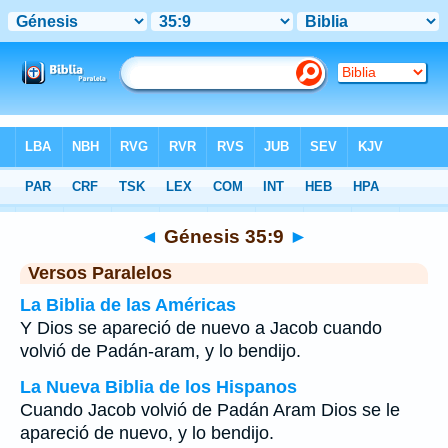
Biblia
>
Génesis
>
Capítulo 35
> Verso 9
◄
Génesis 35:9
►
Versos Paralelos
La Biblia de las Américas
Y Dios se apareció de nuevo a Jacob cuando
volvió de Padán-aram, y lo bendijo.
La Nueva Biblia de los Hispanos
Cuando Jacob volvió de Padán Aram Dios se le
apareció de nuevo, y lo bendijo.