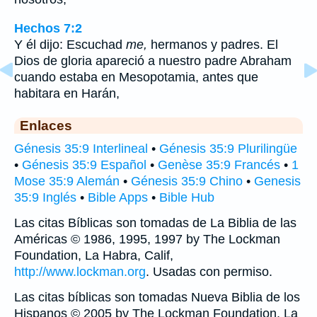
Hechos 7:2
Y él dijo: Escuchad
me,
hermanos y padres. El
Dios de gloria apareció a nuestro padre Abraham
cuando estaba en Mesopotamia, antes que
habitara en Harán,
Enlaces
Génesis 35:9 Interlineal
•
Génesis 35:9 Plurilingüe
•
Génesis 35:9 Español
•
Genèse 35:9 Francés
•
1
Mose 35:9 Alemán
•
Génesis 35:9 Chino
•
Genesis
35:9 Inglés
•
Bible Apps
•
Bible Hub
Las citas Bíblicas son tomadas de La Biblia de las
Américas © 1986, 1995, 1997 by The Lockman
Foundation, La Habra, Calif,
http://www.lockman.org
. Usadas con permiso.
Las citas bíblicas son tomadas Nueva Biblia de los
Hispanos © 2005 by The Lockman Foundation, La