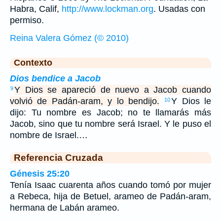
Habra, Calif,
http://www.lockman.org
. Usadas con
permiso.
Reina Valera Gómez (© 2010)
Contexto
Dios bendice a Jacob
Y Dios se apareció de nuevo a Jacob cuando
9
volvió de Padán-aram, y lo bendijo.
Y Dios le
10
dijo: Tu nombre es Jacob; no te llamarás más
Jacob, sino que tu nombre será Israel. Y le puso el
nombre de Israel.…
Referencia Cruzada
Génesis 25:20
Tenía Isaac cuarenta años cuando tomó por mujer
a Rebeca, hija de Betuel, arameo de Padán-aram,
hermana de Labán arameo.