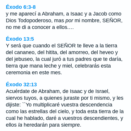
Éxodo 6:3-8
y me aparecí a Abraham, a Isaac y a Jacob como
Dios Todopoderoso, mas
por
mi nombre, SEÑOR,
no me di a conocer a ellos.…
Éxodo 13:5
Y será que cuando el SEÑOR te lleve a la tierra
del cananeo, del hitita, del amorreo, del heveo y
del jebuseo, la cual juró a tus padres que te daría,
tierra que mana leche y miel, celebrarás esta
ceremonia en este mes.
Éxodo 32:13
Acuérdate de Abraham, de Isaac y de Israel,
siervos tuyos, a quienes juraste por ti mismo, y les
dijiste: ``Yo multiplicaré vuestra descendencia
como las estrellas del cielo, y toda esta tierra de la
cual he hablado, daré a vuestros descendientes, y
ellos
la
heredarán para siempre.