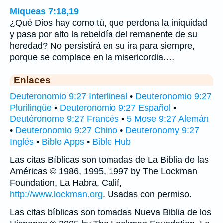
Miqueas 7:18,19
¿Qué Dios hay como tú, que perdona la iniquidad
y pasa por alto la rebeldía del remanente de su
heredad? No persistirá en su ira para siempre,
porque se complace en la misericordia.…
Enlaces
Deuteronomio 9:27 Interlineal
•
Deuteronomio 9:27
Plurilingüe
•
Deuteronomio 9:27 Español
•
Deutéronome 9:27 Francés
•
5 Mose 9:27 Alemán
•
Deuteronomio 9:27 Chino
•
Deuteronomy 9:27
Inglés
•
Bible Apps
•
Bible Hub
Las citas Bíblicas son tomadas de La Biblia de las
Américas © 1986, 1995, 1997 by The Lockman
Foundation, La Habra, Calif,
http://www.lockman.org
. Usadas con permiso.
Las citas bíblicas son tomadas Nueva Biblia de los