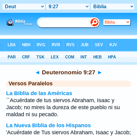
Biblia
>
Deuteronomio
>
Capítulo 9
> Verso 27
◄
Deuteronomio 9:27
►
Versos Paralelos
La Biblia de las Américas
``Acuérdate de tus siervos Abraham, Isaac y
Jacob; no mires la dureza de este pueblo ni su
maldad ni su pecado.
La Nueva Biblia de los Hispanos
'Acuérdate de Tus siervos Abraham, Isaac y Jacob;