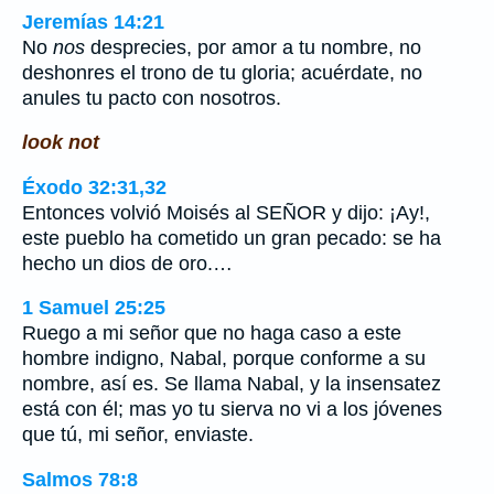
Jeremías 14:21
No
nos
desprecies, por amor a tu nombre, no
deshonres el trono de tu gloria; acuérdate, no
anules tu pacto con nosotros.
look not
Éxodo 32:31,32
Entonces volvió Moisés al SEÑOR y dijo: ¡Ay!,
este pueblo ha cometido un gran pecado: se ha
hecho un dios de oro.…
1 Samuel 25:25
Ruego a mi señor que no haga caso a este
hombre indigno, Nabal, porque conforme a su
nombre, así es. Se llama Nabal, y la insensatez
está con él; mas yo tu sierva no vi a los jóvenes
que tú, mi señor, enviaste.
Salmos 78:8