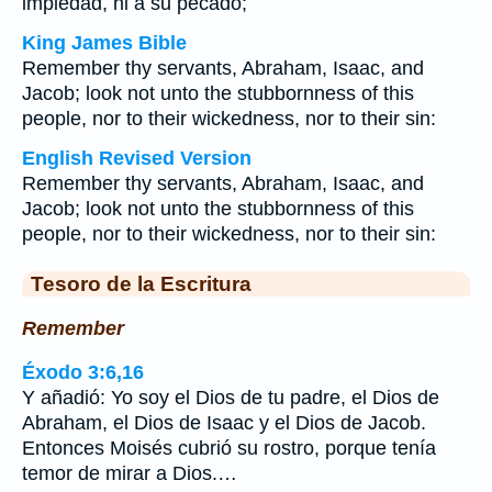
impiedad, ni a su pecado;
King James Bible
Remember thy servants, Abraham, Isaac, and
Jacob; look not unto the stubbornness of this
people, nor to their wickedness, nor to their sin:
English Revised Version
Remember thy servants, Abraham, Isaac, and
Jacob; look not unto the stubbornness of this
people, nor to their wickedness, nor to their sin:
Tesoro de la Escritura
Remember
Éxodo 3:6,16
Y añadió: Yo soy el Dios de tu padre, el Dios de
Abraham, el Dios de Isaac y el Dios de Jacob.
Entonces Moisés cubrió su rostro, porque tenía
temor de mirar a Dios.…