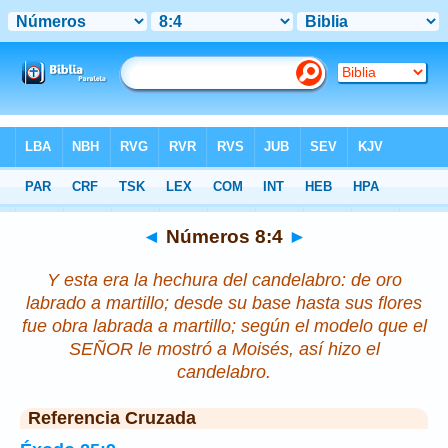
Biblia
>
Números
>
Capítulo 8
> Verso 4
◄
Números 8:4
►
Y esta era la hechura del candelabro: de oro
labrado a martillo; desde su base hasta sus flores
fue obra labrada a martillo; según el modelo que el
SEÑOR le mostró a Moisés, así hizo el
candelabro.
Referencia Cruzada