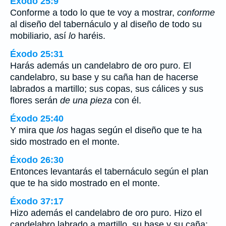
Éxodo 25:9
Conforme a todo lo que te voy a mostrar,
conforme
al diseño del tabernáculo y al diseño de todo su
mobiliario, así
lo
haréis.
Éxodo 25:31
Harás además un candelabro de oro puro. El
candelabro, su base y su caña han de hacerse
labrados a martillo; sus copas, sus cálices y sus
flores serán
de una pieza
con él.
Éxodo 25:40
Y mira que
los
hagas según el diseño que te ha
sido mostrado en el monte.
Éxodo 26:30
Entonces levantarás el tabernáculo según el plan
que te ha sido mostrado en el monte.
Éxodo 37:17
Hizo además el candelabro de oro puro. Hizo el
candelabro labrado a martillo, su base y su caña;