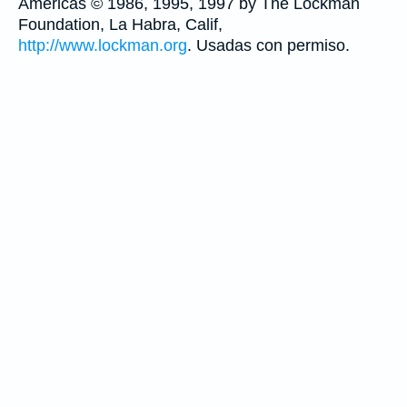
Américas © 1986, 1995, 1997 by The Lockman
Foundation, La Habra, Calif,
http://www.lockman.org
. Usadas con permiso.