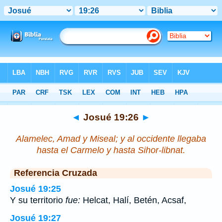
Biblia
>
Josué
>
Capítulo 19
> Verso 26
◄
Josué 19:26
►
Alamelec, Amad y Miseal; y al occidente llegaba
hasta el Carmelo y hasta Sihor-libnat.
Referencia Cruzada
Josué 19:25
Y su territorio
fue:
Helcat, Halí, Betén, Acsaf,
Josué 19:27