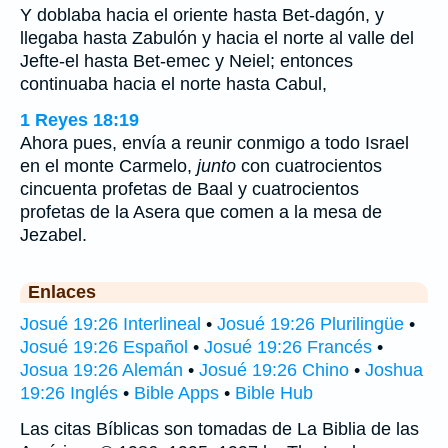
Y doblaba hacia el oriente hasta Bet-dagón, y
llegaba hasta Zabulón y hacia el norte al valle del
Jefte-el hasta Bet-emec y Neiel; entonces
continuaba hacia el norte hasta Cabul,
1 Reyes 18:19
Ahora pues, envía a reunir conmigo a todo Israel
en el monte Carmelo,
junto
con cuatrocientos
cincuenta profetas de Baal y cuatrocientos
profetas de la Asera que comen a la mesa de
Jezabel.
Enlaces
Josué 19:26 Interlineal
•
Josué 19:26 Plurilingüe
•
Josué 19:26 Español
•
Josué 19:26 Francés
•
Josua 19:26 Alemán
•
Josué 19:26 Chino
•
Joshua
19:26 Inglés
•
Bible Apps
•
Bible Hub
Las citas Bíblicas son tomadas de La Biblia de las