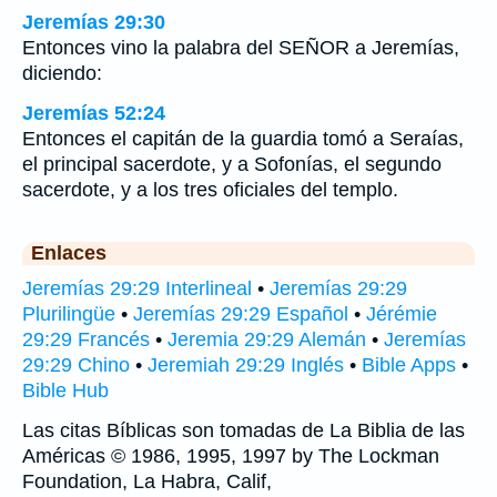
Jeremías 29:30
Entonces vino la palabra del SEÑOR a Jeremías,
diciendo:
Jeremías 52:24
Entonces el capitán de la guardia tomó a Seraías,
el principal sacerdote, y a Sofonías, el segundo
sacerdote, y a los tres oficiales del templo.
Enlaces
Jeremías 29:29 Interlineal
•
Jeremías 29:29
Plurilingüe
•
Jeremías 29:29 Español
•
Jérémie
29:29 Francés
•
Jeremia 29:29 Alemán
•
Jeremías
29:29 Chino
•
Jeremiah 29:29 Inglés
•
Bible Apps
•
Bible Hub
Las citas Bíblicas son tomadas de La Biblia de las
Américas © 1986, 1995, 1997 by The Lockman
Foundation, La Habra, Calif,