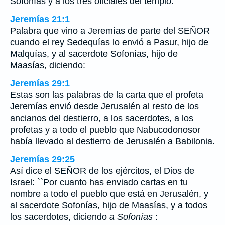
Sofonías y a los tres oficiales del templo.
Jeremías 21:1
Palabra que vino a Jeremías de parte del SEÑOR
cuando el rey Sedequías lo envió a Pasur, hijo de
Malquías, y al sacerdote Sofonías, hijo de
Maasías, diciendo:
Jeremías 29:1
Estas son las palabras de la carta que el profeta
Jeremías envió desde Jerusalén al resto de los
ancianos del destierro, a los sacerdotes, a los
profetas y a todo el pueblo que Nabucodonosor
había llevado al destierro de Jerusalén a Babilonia.
Jeremías 29:25
Así dice el SEÑOR de los ejércitos, el Dios de
Israel: ``Por cuanto has enviado cartas en tu
nombre a todo el pueblo que está en Jerusalén, y
al sacerdote Sofonías, hijo de Maasías, y a todos
los sacerdotes, diciendo
a Sofonías
: