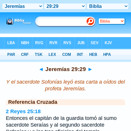
Biblia
>
Jeremías
>
Capítulo 29
> Verso 29
◄
Jeremías 29:29
►
Y el sacerdote Sofonías leyó esta carta a oídos del
profeta Jeremías.
Referencia Cruzada
2 Reyes 25:18
Entonces el capitán de la guardia tomó al sumo
sacerdote Seraías y al segundo sacerdote