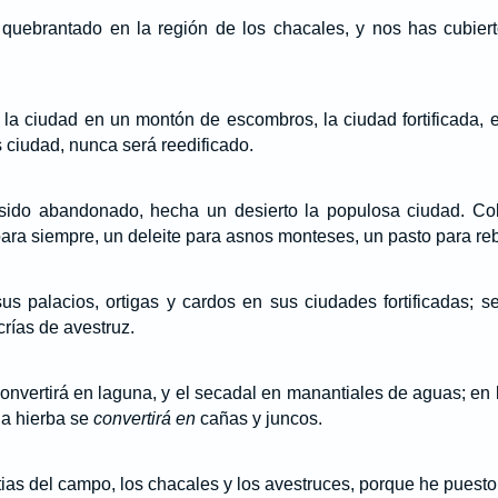
quebrantado en la región de los chacales, y nos has cubier
la ciudad en un montón de escombros, la ciudad fortificada, e
s ciudad, nunca será reedificado.
sido abandonado, hecha un desierto la populosa ciudad. Co
ara siempre, un deleite para asnos monteses, un pasto para re
us palacios, ortigas y cardos en sus ciudades fortificadas; s
rías de avestruz.
convertirá en laguna, y el secadal en manantiales de aguas; en 
la hierba se
convertirá en
cañas y juncos.
stias del campo, los chacales y los avestruces, porque he puesto