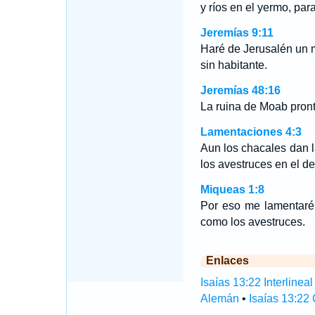
y ríos en el yermo, par
Jeremías 9:11
Haré de Jerusalén un m
sin habitante.
Jeremías 48:16
La ruina de Moab pron
Lamentaciones 4:3
Aun los chacales dan 
los avestruces en el de
Miqueas 1:8
Por eso me lamentaré 
como los avestruces.
Enlaces
Isaías 13:22 Interlineal
Alemán
•
Isaías 13:22