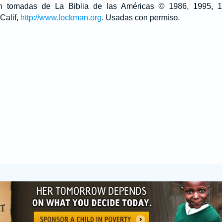
son tomadas de La Biblia de las Américas © 1986, 1995,
Calif,
http://www.lockman.org
. Usadas con permiso.