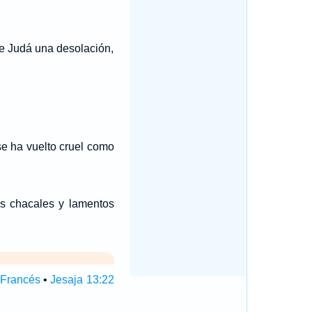
de Judá una desolación,
se ha vuelto cruel como
os chacales y lamentos
 Francés
•
Jesaja 13:22