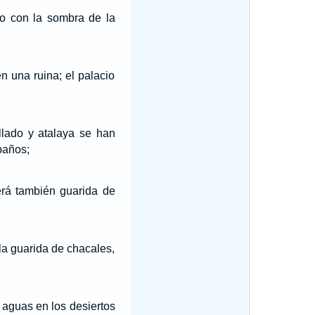
to con la sombra de la
n una ruina; el palacio
llado y atalaya se han
baños;
erá también guarida de
la guarida de chacales,
 aguas en los desiertos