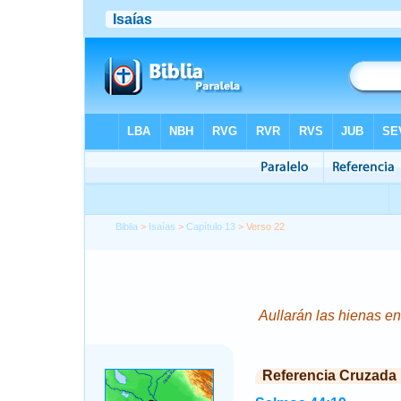
Biblia
>
Isaías
>
Capítulo 13
> Verso 22
Aullarán las hienas en 
Referencia Cruzada