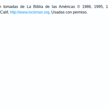
son tomadas de La Biblia de las Américas © 1986, 1995,
Calif,
http://www.lockman.org
. Usadas con permiso.