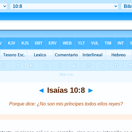
◄
Isaías 10:8
►
Porque dice: ¿No son mis príncipes todos ellos reyes?