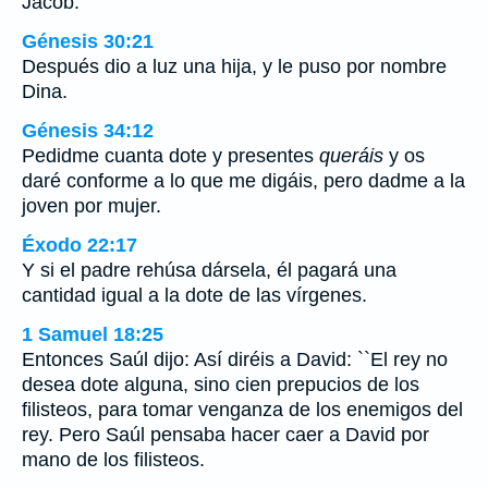
Jacob.
Génesis 30:21
Después dio a luz una hija, y le puso por nombre
Dina.
Génesis 34:12
Pedidme cuanta dote y presentes
queráis
y os
daré conforme a lo que me digáis, pero dadme a la
joven por mujer.
Éxodo 22:17
Y si el padre rehúsa dársela, él pagará una
cantidad igual a la dote de las vírgenes.
1 Samuel 18:25
Entonces Saúl dijo: Así diréis a David: ``El rey no
desea dote alguna, sino cien prepucios de los
filisteos, para tomar venganza de los enemigos del
rey. Pero Saúl pensaba hacer caer a David por
mano de los filisteos.