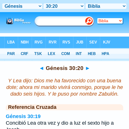
Biblia
>
Génesis
>
Capítulo 30
> Verso 20
◄
Génesis 30:20
►
Y Lea dijo: Dios me ha favorecido con una buena
dote; ahora mi marido vivirá conmigo, porque le he
dado seis hijos. Y le puso por nombre Zabulón.
Referencia Cruzada
Génesis 30:19
Concibió Lea otra vez y dio a luz el sexto hijo a