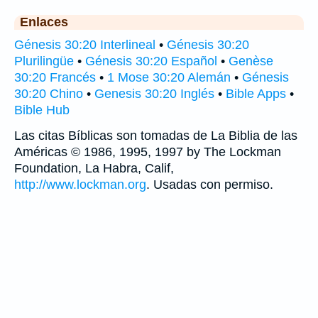
Enlaces
Génesis 30:20 Interlineal
•
Génesis 30:20
Plurilingüe
•
Génesis 30:20 Español
•
Genèse
30:20 Francés
•
1 Mose 30:20 Alemán
•
Génesis
30:20 Chino
•
Genesis 30:20 Inglés
•
Bible Apps
•
Bible Hub
Las citas Bíblicas son tomadas de La Biblia de las
Américas © 1986, 1995, 1997 by The Lockman
Foundation, La Habra, Calif,
http://www.lockman.org
. Usadas con permiso.