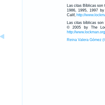
Las citas Bíblicas son
1986, 1995, 1997 by
Calif,
http://www.lockm
Las citas bíblicas so
© 2005 by The Lock
http://www.lockman.or
Reina Valera Gómez (