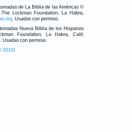
 tomadas de La Biblia de las Américas ©
 The Lockman Foundation, La Habra,
an.org
. Usadas con permiso.
n tomadas Nueva Biblia de los Hispanos
man Foundation, La Habra, Calif,
g
. Usadas con permiso.
© 2010)