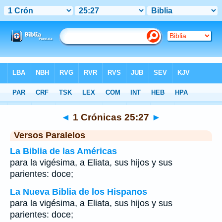
Biblia
>
1 Crónicas
>
Capítulo 25
> Verso 27
◄
1 Crónicas 25:27
►
Versos Paralelos
La Biblia de las Américas
para la vigésima, a Eliata, sus hijos y sus
parientes: doce;
La Nueva Biblia de los Hispanos
para la vigésima, a Eliata, sus hijos y sus
parientes: doce;