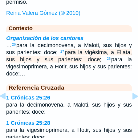
permiso.
Reina Valera Gómez (© 2010)
Contexto
Organización de los cantores
…
para la decimonovena, a Maloti, sus hijos y
26
sus parientes: doce;
para la vigésima, a Eliata,
27
sus hijos y sus parientes: doce;
para la
28
vigesimoprimera, a Hotir, sus hijos y sus parientes:
doce;…
Referencia Cruzada
1 Crónicas 25:26
para la decimonovena, a Maloti, sus hijos y sus
parientes: doce;
1 Crónicas 25:28
para la vigesimoprimera, a Hotir, sus hijos y sus
parientes: doce;