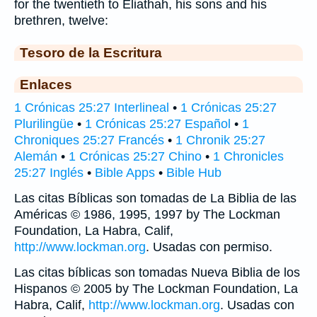
for the twentieth to Eliathah, his sons and his
brethren, twelve:
Tesoro de la Escritura
Enlaces
1 Crónicas 25:27 Interlineal
•
1 Crónicas 25:27
Plurilingüe
•
1 Crónicas 25:27 Español
•
1
Chroniques 25:27 Francés
•
1 Chronik 25:27
Alemán
•
1 Crónicas 25:27 Chino
•
1 Chronicles
25:27 Inglés
•
Bible Apps
•
Bible Hub
Las citas Bíblicas son tomadas de La Biblia de las
Américas © 1986, 1995, 1997 by The Lockman
Foundation, La Habra, Calif,
http://www.lockman.org
. Usadas con permiso.
Las citas bíblicas son tomadas Nueva Biblia de los
Hispanos © 2005 by The Lockman Foundation, La
Habra, Calif,
http://www.lockman.org
. Usadas con