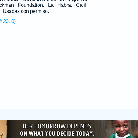
man Foundation, La Habra, Calif,
g
. Usadas con permiso.
© 2010)