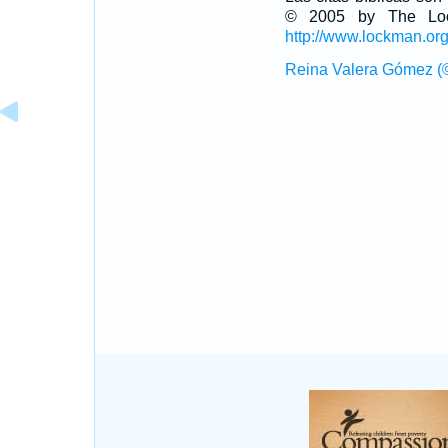
© 2005 by The Lock
http://www.lockman.or
Reina Valera Gómez (