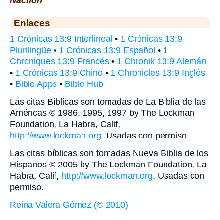
Nachon
Enlaces
1 Crónicas 13:9 Interlineal
•
1 Crónicas 13:9
Plurilingüe
•
1 Crónicas 13:9 Español
•
1
Chroniques 13:9 Francés
•
1 Chronik 13:9 Alemán
•
1 Crónicas 13:9 Chino
•
1 Chronicles 13:9 Inglés
•
Bible Apps
•
Bible Hub
Las citas Bíblicas son tomadas de La Biblia de las
Américas © 1986, 1995, 1997 by The Lockman
Foundation, La Habra, Calif,
http://www.lockman.org
. Usadas con permiso.
Las citas bíblicas son tomadas Nueva Biblia de los
Hispanos © 2005 by The Lockman Foundation, La
Habra, Calif,
http://www.lockman.org
. Usadas con
permiso.
Reina Valera Gómez (© 2010)