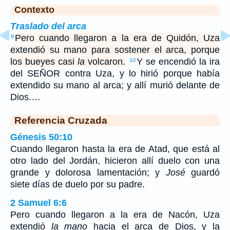
Contexto
Traslado del arca
Pero cuando llegaron a la era de Quidón, Uza
9
extendió su mano para sostener el arca, porque
los bueyes casi
la
volcaron.
Y se encendió la ira
10
del SEÑOR contra Uza, y lo hirió porque había
extendido su mano al arca; y allí murió delante de
Dios.…
Referencia Cruzada
Génesis 50:10
Cuando llegaron hasta la era de Atad, que está al
otro lado del Jordán, hicieron allí duelo con una
grande y dolorosa lamentación; y
José
guardó
siete días de duelo por su padre.
2 Samuel 6:6
Pero cuando llegaron a la era de Nacón, Uza
extendió
la mano
hacia el arca de Dios, y la