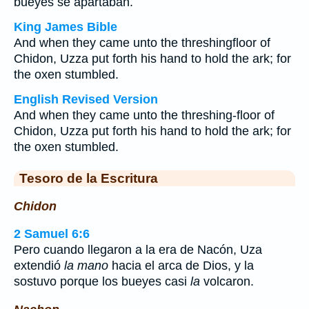
bueyes se apartaban.
King James Bible
And when they came unto the threshingfloor of
Chidon, Uzza put forth his hand to hold the ark; for
the oxen stumbled.
English Revised Version
And when they came unto the threshing-floor of
Chidon, Uzza put forth his hand to hold the ark; for
the oxen stumbled.
Tesoro de la Escritura
Chidon
2 Samuel 6:6
Pero cuando llegaron a la era de Nacón, Uza
extendió
la mano
hacia el arca de Dios, y la
sostuvo porque los bueyes casi
la
volcaron.