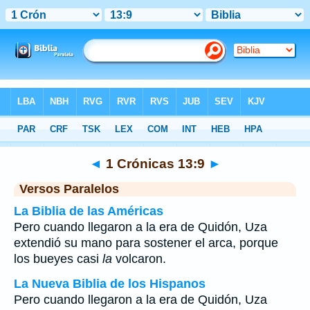
Biblia
>
1 Crónicas
>
Capítulo 13
> Verso 9
◄
1 Crónicas 13:9
►
Versos Paralelos
La Biblia de las Américas
Pero cuando llegaron a la era de Quidón, Uza
extendió su mano para sostener el arca, porque
los bueyes casi
la
volcaron.
La Nueva Biblia de los Hispanos
Pero cuando llegaron a la era de Quidón, Uza