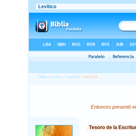
Biblia
>
Levítico
>
Capítulo 8
> Verso 18
Entonces presentó el
Tesoro de la Escritu