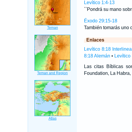
Levítico 1:4-13
``Pondrá su mano sobre
Éxodo 29:15-18
También tomarás uno de
Enlaces
Levítico 8:18 Interlinea
8:18 Alemán
•
Levítico
Las citas Bíblicas 
Foundation, La Habra, 