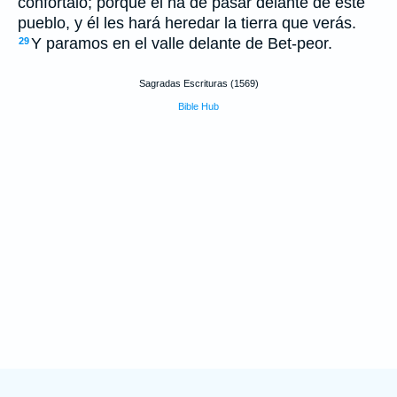
confórtalo; porque él ha de pasar delante de este
pueblo, y él les hará heredar la tierra que verás.
Y paramos en el valle delante de Bet-peor.
29
Sagradas Escrituras (1569)
Bible Hub