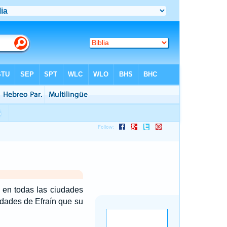
o en todas las ciudades
udades de Efraín que su