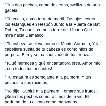
Tus dos pechos, como dos crías, Mellizas de una
3
gacela.
Tu cuello, como torre de marfil, Tus ojos, como
4
los estanques en Hesbón Junto a la Puerta de Bat
Rabim; Tu nariz, como la torre del Líbano Que
mira hacia Damasco.
Tu cabeza se eleva como el Monte Carmelo, Y la
5
cabellera suelta de tu cabeza es como hilos de
púrpura; El rey se ha cautivado de tus trenzas.
¡Qué hermosa y qué encantadora eres, Amor mío
6
, con todos tus encantos!
Tu estatura es semejante a la palmera, Y tus
7
pechos, a sus racimos.
Yo dije: 'Subiré a la palmera, Tomaré sus frutos.'
8
¡Sean tus pechos como racimos de la vid, El
perfume de tu aliento como manzanas,