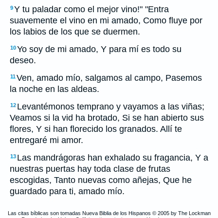
Y tu paladar como el mejor vino!" "Entra
9
suavemente el vino en mi amado, Como fluye por
los labios de los que se duermen.
Yo soy de mi amado, Y para mí es todo su
10
deseo.
Ven, amado mío, salgamos al campo, Pasemos
11
la noche en las aldeas.
Levantémonos temprano y vayamos a las viñas;
12
Veamos si la vid ha brotado, Si se han abierto sus
flores, Y si han florecido los granados. Allí te
entregaré mi amor.
Las mandrágoras han exhalado su fragancia, Y a
13
nuestras puertas hay toda clase de frutas
escogidas, Tanto nuevas como añejas, Que he
guardado para ti, amado mío.
Las citas bíblicas son tomadas Nueva Biblia de los Hispanos © 2005 by The Lockman