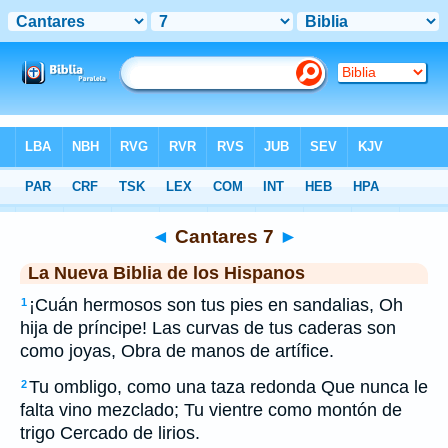
Biblia
>
NBLH
> Cantares 7
◄
Cantares 7
►
La Nueva Biblia de los Hispanos
¡Cuán hermosos son tus pies en sandalias, Oh
1
hija de príncipe! Las curvas de tus caderas son
como joyas, Obra de manos de artífice.
Tu ombligo, como una taza redonda Que nunca le
2
falta vino mezclado; Tu vientre como montón de
trigo Cercado de lirios.