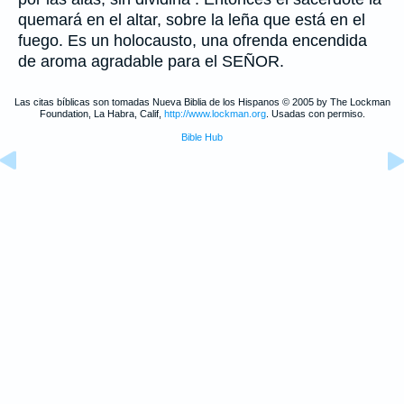
quemará en el altar, sobre la leña que está en el
fuego. Es un holocausto, una ofrenda encendida
de aroma agradable para el SEÑOR.
Las citas bíblicas son tomadas Nueva Biblia de los Hispanos © 2005 by The Lockman
Foundation, La Habra, Calif,
http://www.lockman.org
. Usadas con permiso.
Bible Hub