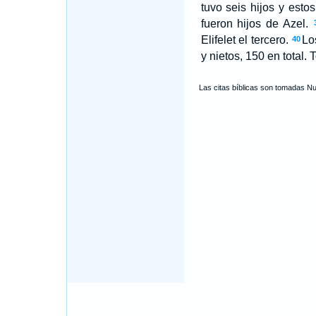
tuvo seis hijos y est
fueron hijos de Azel.
Elifelet el tercero.
Lo
40
y nietos, 150 en total.
Las citas bíblicas son tomadas N