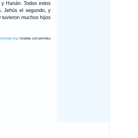
s y Hanán. Todos estos
, Jehús el segundo, y
y tuvieron muchos hijos
lockman.org
. Usadas con permiso.