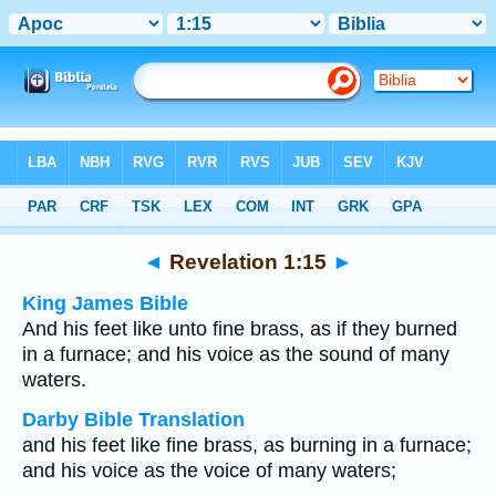
Bible
>
Multilingual
> Revelation 1:15
◄
Revelation 1:15
►
King James Bible
And his feet like unto fine brass, as if they burned
in a furnace; and his voice as the sound of many
waters.
Darby Bible Translation
and his feet like fine brass, as burning in a furnace;
and his voice as the voice of many waters;