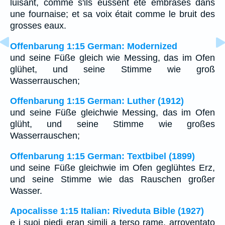
luisant, comme s'ils eussent été embrasés dans
une fournaise; et sa voix était comme le bruit des
grosses eaux.
Offenbarung 1:15 German: Modernized
und seine Füße gleich wie Messing, das im Ofen
glühet, und seine Stimme wie groß
Wasserrauschen;
Offenbarung 1:15 German: Luther (1912)
und seine Füße gleichwie Messing, das im Ofen
glüht, und seine Stimme wie großes
Wasserrauschen;
Offenbarung 1:15 German: Textbibel (1899)
und seine Füße gleichwie im Ofen geglühtes Erz,
und seine Stimme wie das Rauschen großer
Wasser.
Apocalisse 1:15 Italian: Riveduta Bible (1927)
e i suoi piedi eran simili a terso rame, arroventato