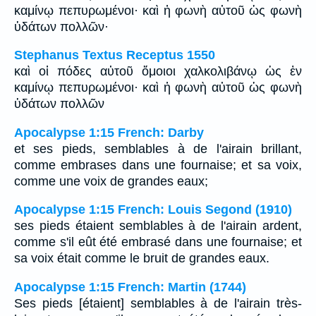
καμίνῳ πεπυρωμένοι· καὶ ἡ φωνὴ αὐτοῦ ὡς φωνὴ
ὑδάτων πολλῶν·
Stephanus Textus Receptus 1550
καὶ οἱ πόδες αὐτοῦ ὅμοιοι χαλκολιβάνῳ ὡς ἐν
καμίνῳ πεπυρωμένοι· καὶ ἡ φωνὴ αὐτοῦ ὡς φωνὴ
ὑδάτων πολλῶν
Apocalypse 1:15 French: Darby
et ses pieds, semblables à de l'airain brillant,
comme embrases dans une fournaise; et sa voix,
comme une voix de grandes eaux;
Apocalypse 1:15 French: Louis Segond (1910)
ses pieds étaient semblables à de l'airain ardent,
comme s'il eût été embrasé dans une fournaise; et
sa voix était comme le bruit de grandes eaux.
Apocalypse 1:15 French: Martin (1744)
Ses pieds [étaient] semblables à de l'airain très-