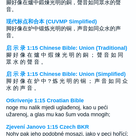
腳好像在爐中鍛煉光明的銅，聲音如同眾水的聲
音。
现代标点和合本 (CUVMP Simplified)
脚好像在炉中锻炼光明的铜，声音如同众水的声
音。
启 示 录 1:15 Chinese Bible: Union (Traditional)
腳 好 像 在 爐 中 煆 煉 光 明 的 銅 ； 聲 音 如 同
眾 水 的 聲 音 。
启 示 录 1:15 Chinese Bible: Union (Simplified)
脚 好 像 在 炉 中 ? 炼 光 明 的 铜 ； 声 音 如 同 众
水 的 声 音 。
Otkrivenje 1:15 Croatian Bible
noge mu nalik mjedi uglađenoj, kao u peći
užarenoj, a glas mu kao šum voda mnogih;
Zjevení Janovo 1:15 Czech BKR
Nohy pak jeho podobné mosazi, jako v peci hořící;