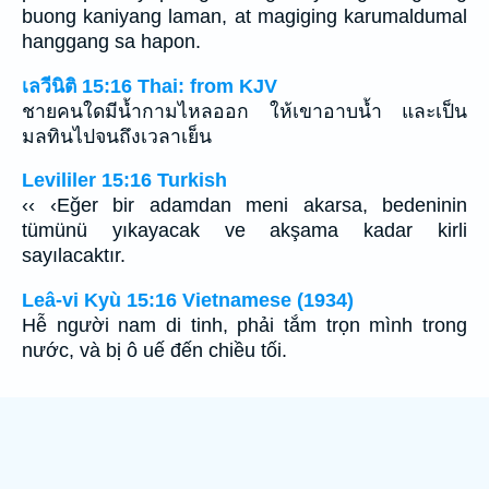
buong kaniyang laman, at magiging karumaldumal
hanggang sa hapon.
เลวีนิติ 15:16 Thai: from KJV
ชายคนใดมีน้ำกามไหลออก ให้เขาอาบน้ำ และเป็น
มลทินไปจนถึงเวลาเย็น
Levililer 15:16 Turkish
‹‹ ‹Eğer bir adamdan meni akarsa, bedeninin
tümünü yıkayacak ve akşama kadar kirli
sayılacaktır.
Leâ-vi Kyù 15:16 Vietnamese (1934)
Hễ người nam di tinh, phải tắm trọn mình trong
nước, và bị ô uế đến chiều tối.