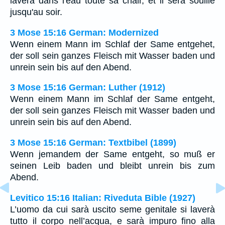
lavera dans l'eau toute sa chair, et il sera souillé
jusqu'au soir.
3 Mose 15:16 German: Modernized
Wenn einem Mann im Schlaf der Same entgehet,
der soll sein ganzes Fleisch mit Wasser baden und
unrein sein bis auf den Abend.
3 Mose 15:16 German: Luther (1912)
Wenn einem Mann im Schlaf der Same entgeht,
der soll sein ganzes Fleisch mit Wasser baden und
unrein sein bis auf den Abend.
3 Mose 15:16 German: Textbibel (1899)
Wenn jemandem der Same entgeht, so muß er
seinen Leib baden und bleibt unrein bis zum
Abend.
Levitico 15:16 Italian: Riveduta Bible (1927)
L’uomo da cui sarà uscito seme genitale si laverà
tutto il corpo nell’acqua, e sarà impuro fino alla