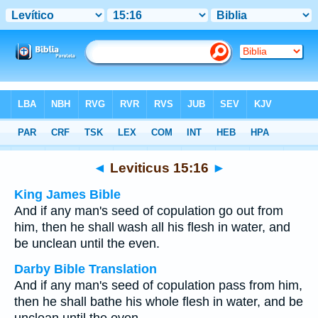
Bible
>
Multilingual
> Leviticus 15:16
◄
Leviticus 15:16
►
King James Bible
And if any man's seed of copulation go out from
him, then he shall wash all his flesh in water, and
be unclean until the even.
Darby Bible Translation
And if any man's seed of copulation pass from him,
then he shall bathe his whole flesh in water, and be