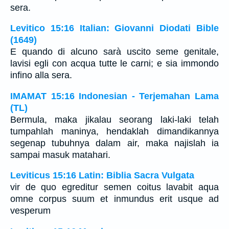
sera.
Levitico 15:16 Italian: Giovanni Diodati Bible
(1649)
E quando di alcuno sarà uscito seme genitale,
lavisi egli con acqua tutte le carni; e sia immondo
infino alla sera.
IMAMAT 15:16 Indonesian - Terjemahan Lama
(TL)
Bermula, maka jikalau seorang laki-laki telah
tumpahlah maninya, hendaklah dimandikannya
segenap tubuhnya dalam air, maka najislah ia
sampai masuk matahari.
Leviticus 15:16 Latin: Biblia Sacra Vulgata
vir de quo egreditur semen coitus lavabit aqua
omne corpus suum et inmundus erit usque ad
vesperum