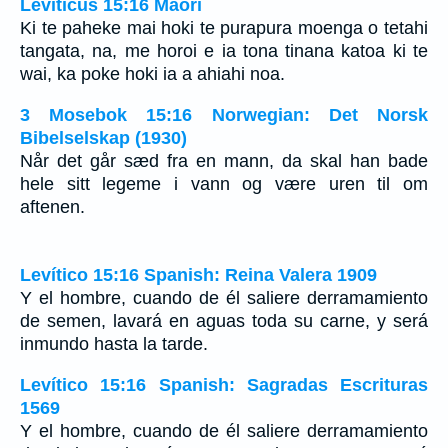
Leviticus 15:16 Maori
Ki te paheke mai hoki te purapura moenga o tetahi
tangata, na, me horoi e ia tona tinana katoa ki te
wai, ka poke hoki ia a ahiahi noa.
3 Mosebok 15:16 Norwegian: Det Norsk
Bibelselskap (1930)
Når det går sæd fra en mann, da skal han bade
hele sitt legeme i vann og være uren til om
aftenen.
Levítico 15:16 Spanish: Reina Valera 1909
Y el hombre, cuando de él saliere derramamiento
de semen, lavará en aguas toda su carne, y será
inmundo hasta la tarde.
Levítico 15:16 Spanish: Sagradas Escrituras
1569
Y el hombre, cuando de él saliere derramamiento