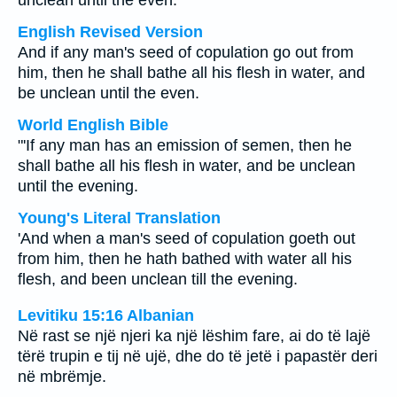
unclean until the even.
English Revised Version
And if any man's seed of copulation go out from
him, then he shall bathe all his flesh in water, and
be unclean until the even.
World English Bible
"'If any man has an emission of semen, then he
shall bathe all his flesh in water, and be unclean
until the evening.
Young's Literal Translation
'And when a man's seed of copulation goeth out
from him, then he hath bathed with water all his
flesh, and been unclean till the evening.
Levitiku 15:16 Albanian
Në rast se një njeri ka një lëshim fare, ai do të lajë
tërë trupin e tij në ujë, dhe do të jetë i papastër deri
në mbrëmje.