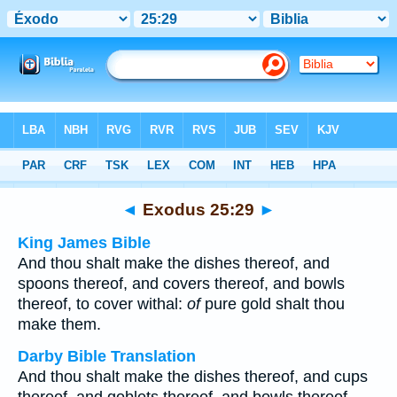
Bible
>
Multilingual
> Exodus 25:29
◄
Exodus 25:29
►
King James Bible
And thou shalt make the dishes thereof, and
spoons thereof, and covers thereof, and bowls
thereof, to cover withal:
of
pure gold shalt thou
make them.
Darby Bible Translation
And thou shalt make the dishes thereof, and cups