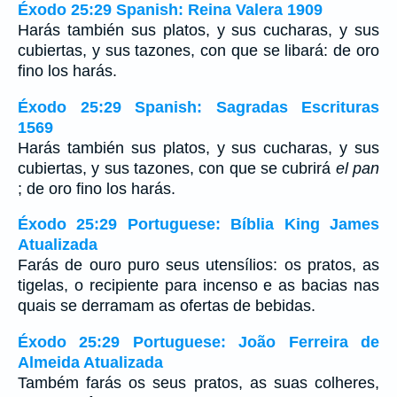
Éxodo 25:29 Spanish: Reina Valera 1909
Harás también sus platos, y sus cucharas, y sus
cubiertas, y sus tazones, con que se libará: de oro
fino los harás.
Éxodo 25:29 Spanish: Sagradas Escrituras
1569
Harás también sus platos, y sus cucharas, y sus
cubiertas, y sus tazones, con que se cubrirá
el pan
; de oro fino los harás.
Éxodo 25:29 Portuguese: Bíblia King James
Atualizada
Farás de ouro puro seus utensílios: os pratos, as
tigelas, o recipiente para incenso e as bacias nas
quais se derramam as ofertas de bebidas.
Éxodo 25:29 Portuguese: João Ferreira de
Almeida Atualizada
Também farás os seus pratos, as suas colheres,