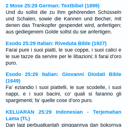
2 Mose 25:29 German: Textbibel (1899)
Und du sollst die zu ihm gehörenden Schüsseln
und Schalen, sowie die Kannen und Becher, mit
denen das Trankopfer gespendet wird, anfertigen;
aus gediegenem Golde sollst du sie anfertigen.
Esodo 25:29 Italian: Riveduta Bible (1927)
Farai pure i suoi piatti, le sue coppe, i suoi calici e
le sue tazze da servire per le libazioni; li farai d’oro
puro.
Esodo 25:29 Italian: Giovanni Diodati Bible
(1649)
Fa’ eziandio i suoi piattelli, le sue scodelle, i suoi
nappi, e i suoi bacini, co’ quali si faranno gli
spargimenti; fa’ quelle cose d’oro puro.
KELUARAN 25:29 Indonesian - Terjemahan
Lama (TL)
Dan lagi perbuatkanlah pinggannya dan bokornya