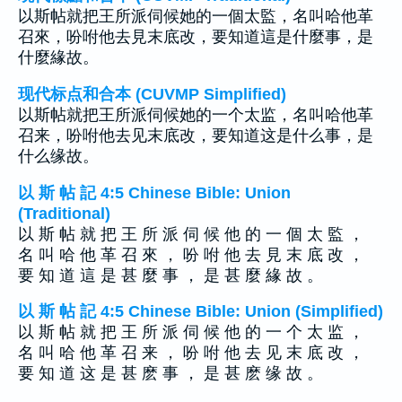
以斯帖就把王所派伺候她的一個太監，名叫哈他革
召來，吩咐他去見末底改，要知道這是什麼事，是
什麼緣故。
现代标点和合本 (CUVMP Simplified)
以斯帖就把王所派伺候她的一个太监，名叫哈他革
召来，吩咐他去见末底改，要知道这是什么事，是
什么缘故。
以 斯 帖 記 4:5 Chinese Bible: Union
(Traditional)
以 斯 帖 就 把 王 所 派 伺 候 他 的 一 個 太 監 ，
名 叫 哈 他 革 召 來 ， 吩 咐 他 去 見 末 底 改 ，
要 知 道 這 是 甚 麼 事 ， 是 甚 麼 緣 故 。
以 斯 帖 記 4:5 Chinese Bible: Union (Simplified)
以 斯 帖 就 把 王 所 派 伺 候 他 的 一 个 太 监 ，
名 叫 哈 他 革 召 来 ， 吩 咐 他 去 见 末 底 改 ，
要 知 道 这 是 甚 麽 事 ， 是 甚 麽 缘 故 。