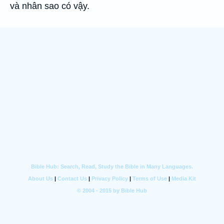
và nhân sao có vậy.