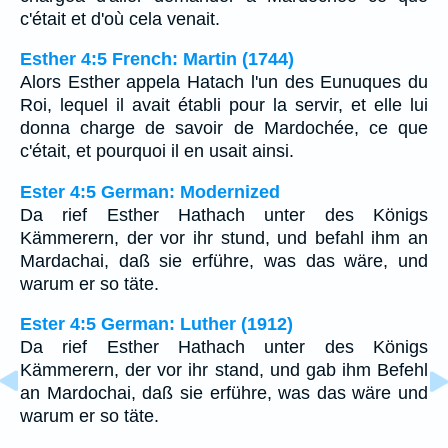
c'était et d'où cela venait.
Esther 4:5 French: Martin (1744)
Alors Esther appela Hatach l'un des Eunuques du
Roi, lequel il avait établi pour la servir, et elle lui
donna charge de savoir de Mardochée, ce que
c'était, et pourquoi il en usait ainsi.
Ester 4:5 German: Modernized
Da rief Esther Hathach unter des Königs
Kämmerern, der vor ihr stund, und befahl ihm an
Mardachai, daß sie erführe, was das wäre, und
warum er so täte.
Ester 4:5 German: Luther (1912)
Da rief Esther Hathach unter des Königs
Kämmerern, der vor ihr stand, und gab ihm Befehl
an Mardochai, daß sie erführe, was das wäre und
warum er so täte.