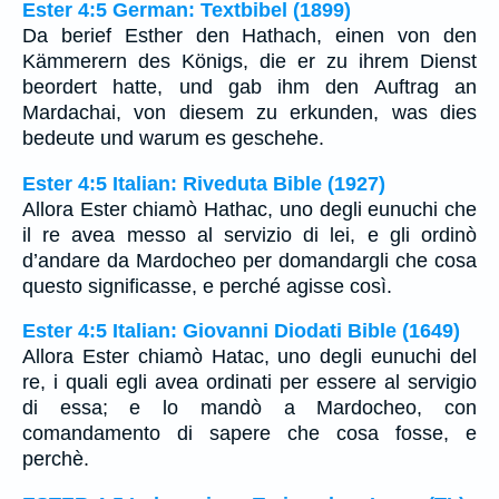
Ester 4:5 German: Textbibel (1899)
Da berief Esther den Hathach, einen von den
Kämmerern des Königs, die er zu ihrem Dienst
beordert hatte, und gab ihm den Auftrag an
Mardachai, von diesem zu erkunden, was dies
bedeute und warum es geschehe.
Ester 4:5 Italian: Riveduta Bible (1927)
Allora Ester chiamò Hathac, uno degli eunuchi che
il re avea messo al servizio di lei, e gli ordinò
d’andare da Mardocheo per domandargli che cosa
questo significasse, e perché agisse così.
Ester 4:5 Italian: Giovanni Diodati Bible (1649)
Allora Ester chiamò Hatac, uno degli eunuchi del
re, i quali egli avea ordinati per essere al servigio
di essa; e lo mandò a Mardocheo, con
comandamento di sapere che cosa fosse, e
perchè.