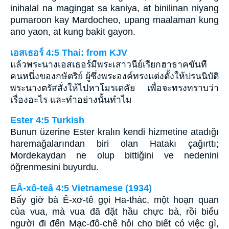
inihalal na magingat sa kaniya, at binilinan niyang
pumaroon kay Mardocheo, upang maalaman kung
ano yaon, at kung bakit gayon.
เอสเธอร์ 4:5 Thai: from KJV
แล้วพระนางเอสเธอร์มีพระเสาวนีย์เรียกฮาธาคขันที
คนหนึ่งของกษัตริย์ ผู้ซึ่งพระองค์ทรงแต่งตั้งให้ปรนนิบัติ
พระนางตรัสสั่งให้ไปหาโมรเดคัย เพื่อจะทรงทราบว่า
เรื่องอะไร และทำอย่างนั้นทำไม
Ester 4:5 Turkish
Bunun üzerine Ester kralın kendi hizmetine atadığı
haremağalarından biri olan Hatakı çağırttı;
Mordekaydan ne olup bittiğini ve nedenini
öğrenmesini buyurdu.
EÂ-xô-teâ 4:5 Vietnamese (1934)
Bấy giờ bà Ê-xơ-tê gọi Ha-thác, một hoạn quan
của vua, mà vua đã đặt hầu chực bà, rồi biểu
người đi đến Mạc-đô-chê hỏi cho biết có việc gì,