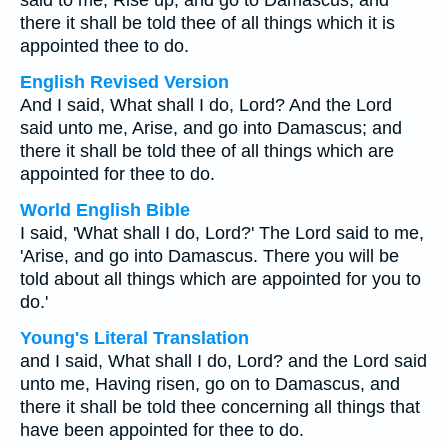
said to me, Rise up, and go to Damascus, and
there it shall be told thee of all things which it is
appointed thee to do.
English Revised Version
And I said, What shall I do, Lord? And the Lord
said unto me, Arise, and go into Damascus; and
there it shall be told thee of all things which are
appointed for thee to do.
World English Bible
I said, 'What shall I do, Lord?' The Lord said to me,
'Arise, and go into Damascus. There you will be
told about all things which are appointed for you to
do.'
Young's Literal Translation
and I said, What shall I do, Lord? and the Lord said
unto me, Having risen, go on to Damascus, and
there it shall be told thee concerning all things that
have been appointed for thee to do.