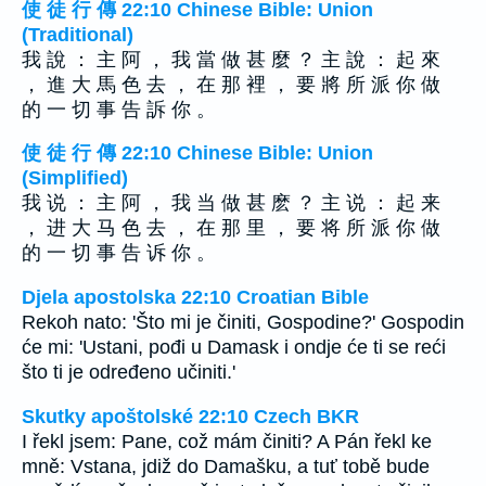
使 徒 行 傳 22:10 Chinese Bible: Union
(Traditional)
我 說 ： 主 阿 ， 我 當 做 甚 麼 ？ 主 說 ： 起 來
， 進 大 馬 色 去 ， 在 那 裡 ， 要 將 所 派 你 做
的 一 切 事 告 訴 你 。
使 徒 行 傳 22:10 Chinese Bible: Union
(Simplified)
我 说 ： 主 阿 ， 我 当 做 甚 麽 ？ 主 说 ： 起 来
， 进 大 马 色 去 ， 在 那 里 ， 要 将 所 派 你 做
的 一 切 事 告 诉 你 。
Djela apostolska 22:10 Croatian Bible
Rekoh nato: 'Što mi je činiti, Gospodine?' Gospodin
će mi: 'Ustani, pođi u Damask i ondje će ti se reći
što ti je određeno učiniti.'
Skutky apoštolské 22:10 Czech BKR
I řekl jsem: Pane, což mám činiti? A Pán řekl ke
mně: Vstana, jdiž do Damašku, a tuť tobě bude