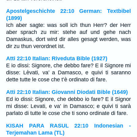
Apostelgeschichte 22:10 German: Textbibel
(1899)
Ich aber sagte: was soll ich thun Herr? der Herr
aber sprach zu mir: stehe auf und gehe nach
Damaskus, dort wird dir alles gesagt werden, was
dir zu thun verordnet ist.
Atti 22:10 Italian: Riveduta Bible (1927)
E io dissi: Signore, che debbo fare? E il Signore mi
disse: Lèvati, va’ a Damasco, e quivi ti saranno
dette tutte le cose che t’è ordinato di fare.
Atti 22:10 Italian: Giovanni Diodati Bible (1649)
Ed io dissi: Signore, che debbo io fare? E il Signor
mi disse: Levati, e va’ in Damasco; e quivi ti sarà
parlato di tutte le cose che ti sono ordinate di fare.
KISAH PARA RASUL 22:10 Indonesian -
Terjemahan Lama (TL)