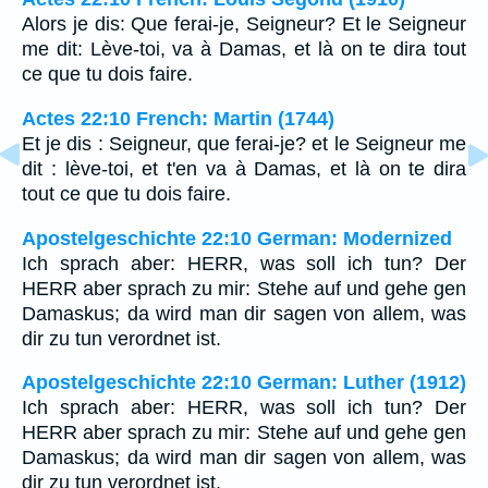
Alors je dis: Que ferai-je, Seigneur? Et le Seigneur
me dit: Lève-toi, va à Damas, et là on te dira tout
ce que tu dois faire.
Actes 22:10 French: Martin (1744)
Et je dis : Seigneur, que ferai-je? et le Seigneur me
dit : lève-toi, et t'en va à Damas, et là on te dira
tout ce que tu dois faire.
Apostelgeschichte 22:10 German: Modernized
Ich sprach aber: HERR, was soll ich tun? Der
HERR aber sprach zu mir: Stehe auf und gehe gen
Damaskus; da wird man dir sagen von allem, was
dir zu tun verordnet ist.
Apostelgeschichte 22:10 German: Luther (1912)
Ich sprach aber: HERR, was soll ich tun? Der
HERR aber sprach zu mir: Stehe auf und gehe gen
Damaskus; da wird man dir sagen von allem, was
dir zu tun verordnet ist.