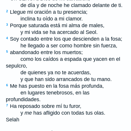
de día y de noche he clamado delante de ti.
Llegue mi oración a tu presencia;
2
inclina tu oído a mi clamor.
Porque saturada está mi alma de males,
3
y mi vida se ha acercado al Seol.
Soy contado entre los que descienden a la fosa;
4
he llegado a ser como hombre sin fuerza,
abandonado entre los muertos;
5
como los caídos a espada que yacen en el
sepulcro,
de quienes ya no te acuerdas,
y que han sido arrancados de tu mano.
Me has puesto en la fosa más profunda,
6
en lugares tenebrosos, en las
profundidades.
Ha reposado sobre mí tu furor,
7
y
me
has afligido con todas tus olas.
Selah