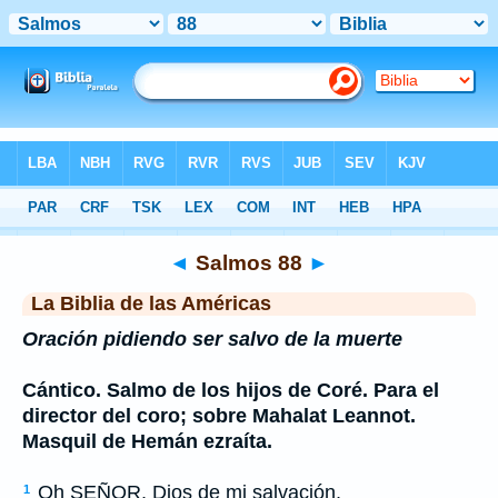
Biblia
>
LBLA
> Salmos 88
◄
Salmos 88
►
La Biblia de las Américas
Oración pidiendo ser salvo de la muerte
Cántico. Salmo de los hijos de Coré. Para el
director del coro; sobre Mahalat Leannot.
Masquil de Hemán ezraíta.
Oh S
EÑOR
, Dios de mi salvación,
1