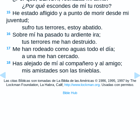
¿
Por qué
escondes de mí tu rostro?
He estado afligido y a punto de morir desde mi
15
juventud;
sufro tus terrores, estoy abatido.
Sobre mí ha pasado tu ardiente ira;
16
tus terrores me han destruido.
Me han rodeado como aguas todo el día;
17
a una me han cercado.
Has alejado de mí al compañero y al amigo;
18
mis amistades son las tinieblas.
Las citas Bíblicas son tomadas de La Biblia de las Américas © 1986, 1995, 1997 by The
Lockman Foundation, La Habra, Calif,
http://www.lockman.org
. Usadas con permiso.
Bible Hub