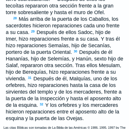
tecoítas repararon otra sección frente a la gran
torre sobresaliente y hasta el muro de Ofel.
Más arriba de la puerta de los Caballos, los
28
sacerdotes hicieron reparaciones cada uno frente
a su casa.
Después de ellos Sadoc, hijo de
29
Imer, hizo reparaciones frente a su casa. Y tras él
hizo reparaciones Semaías, hijo de Secanías,
portero de la puerta Oriental.
Después de él
30
Hananías, hijo de Selemías, y Hanún, sexto hijo de
Salaf, repararon otra sección. Tras ellos Mesulam,
hijo de Berequías, hizo reparaciones frente a su
vivienda.
Después de él, Malquías, uno de los
31
orfebres, hizo reparaciones hasta la casa de los
sirvientes del templo y de los mercaderes, frente a
la puerta de la Inspección y hasta el aposento alto
de la esquina.
Y los orfebres y los mercaderes
32
hicieron reparaciones entre el aposento alto de la
esquina y la puerta de las Ovejas.
Las citas Bíblicas son tomadas de La Biblia de las Américas © 1986, 1995, 1997 by The