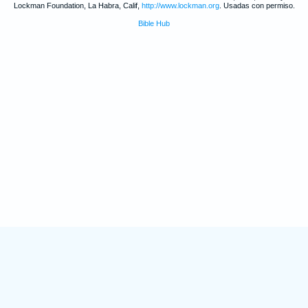
Lockman Foundation, La Habra, Calif,
http://www.lockman.org
. Usadas con permiso.
Bible Hub