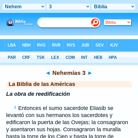
Biblia
>
LBLA
> Nehemías 3
◄
Nehemías 3
►
La Biblia de las Américas
La obra de reedificación
Entonces el sumo sacerdote Eliasib se
1
levantó con sus hermanos los sacerdotes y
edificaron la puerta de las Ovejas; la consagraron
y asentaron sus hojas. Consagraron la muralla
hasta la torre de los Cien
y
hasta la torre de