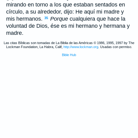
mirando en torno a los que estaban sentados en
círculo, a su alrededor, dijo: He aquí mi madre y
mis hermanos.
Porque
cualquiera que hace la
35
voluntad de Dios, ése es mi hermano y hermana y
madre.
Las citas Bíblicas son tomadas de La Biblia de las Américas © 1986, 1995, 1997 by The
Lockman Foundation, La Habra, Calif,
http://www.lockman.org
. Usadas con permiso.
Bible Hub